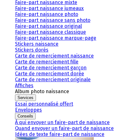
Faire-part naissance mixte
Faire-part naissance jumeaux
Faire-part naissance photo
Faire-part naissance sans photo
Faire-part naissance original
Faire-part naissance classique
Faire-part naissance marque-page
Stickers naissance
Stickers dorés
Carte de remerciement naissance
Carte de remerciement fille
Carte de remerciement garçon
Carte de remerciement dorée
Carte de remerciement originale
Affiches
Album photo naissance
Services
Essai personnalisé offert
Enveloppes
Conseils
À qui envoyer un faire-part de naissance
Quand envoyer un faire-part de naissance
Idées de texte faire-part de naissance