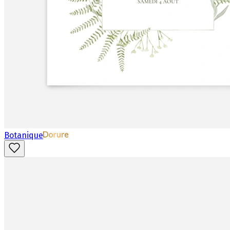
Botanique