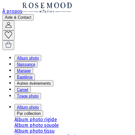
À propos
Aide & Contact
Album photo
Naissance
Mariage
Baptême
Autres évènements
Carnet
Tirage photo
Album photo
Par collection
Album photo rigide
Album photo souple
Album photo tissu