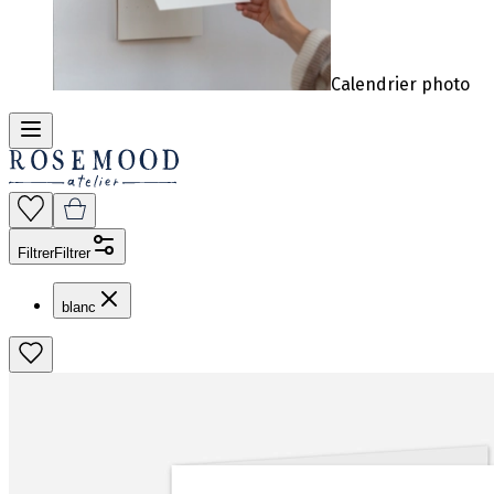
Calendrier photo
Filtrer
Filtrer
blanc