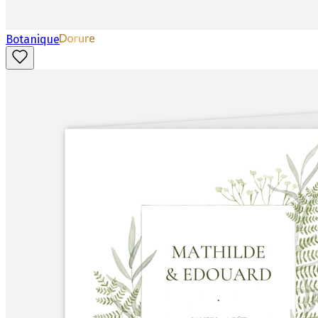
Botanique