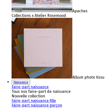
Apaches
Collections x Atelier Rosemood
Album photo tissu
Naissance
Faire-part naissance
Tous nos faire-part de naissance
Nouvelle collection
Faire-part naissance fille
Faire-part naissance garçon