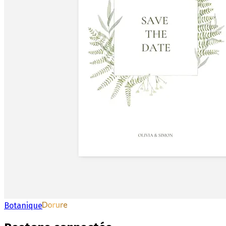
Botanique