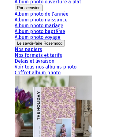
Album photo ouverture à plat
Par occasion
Album photo de l'année
Album photo naissance
Album photo mariage
Album photo baptême
Album photo voyage
Le savoir-faire Rosemood
Nos papiers
Nos formats et tarifs
Délais et livraison
Voir tous nos albums photo
Coffret album photo