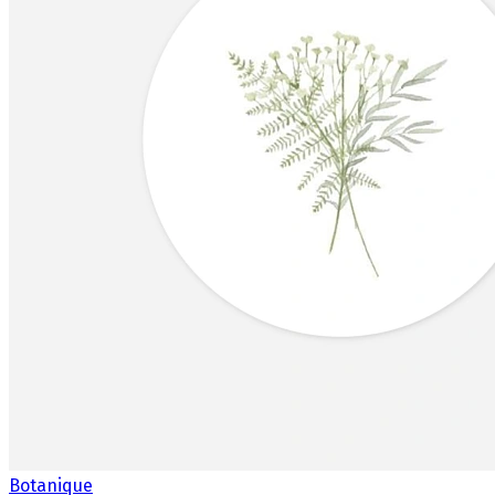
Botanique