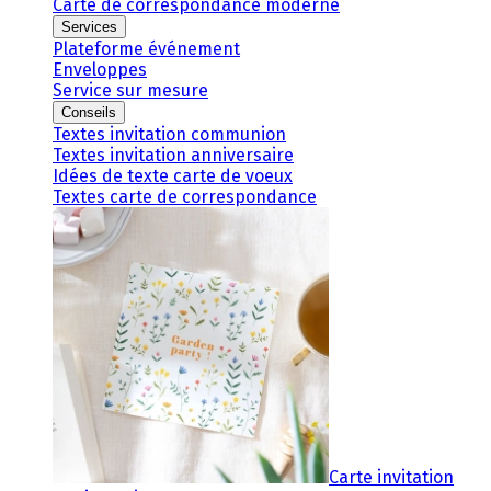
Carte de correspondance moderne
Services
Plateforme événement
Enveloppes
Service sur mesure
Conseils
Textes invitation communion
Textes invitation anniversaire
Idées de texte carte de voeux
Textes carte de correspondance
Carte invitation