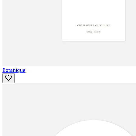
Botanique