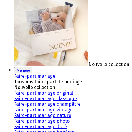
Nouvelle collection
Mariage
Faire-part mariage
Tous nos faire-part de mariage
Nouvelle collection
Faire-part mariage original
Faire-part mariage classique
Faire-part mariage champêtre
Faire-part mariage vintage
Faire-part mariage nature
Faire-part mariage photo
Faire-part mariage doré