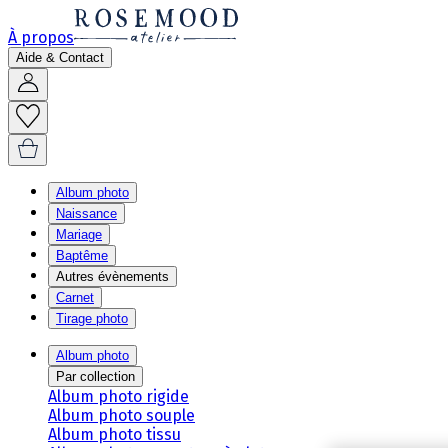
À propos
Aide & Contact
Album photo
Naissance
Mariage
Baptême
Autres évènements
Carnet
Tirage photo
Album photo
Par collection
Album photo rigide
Album photo souple
Album photo tissu