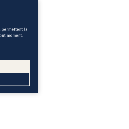
t permettent la
tout moment.