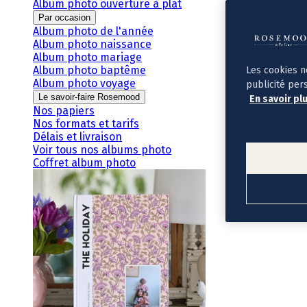
Album photo ouverture à plat
Par occasion
Album photo de l'année
Album photo naissance
Album photo mariage
Album photo baptême
Les cookies n
Album photo voyage
publicité per
Le savoir-faire Rosemood
En savoir pl
Nos papiers
Nos formats et tarifs
Délais et livraison
Voir tous nos albums photo
Coffret album photo