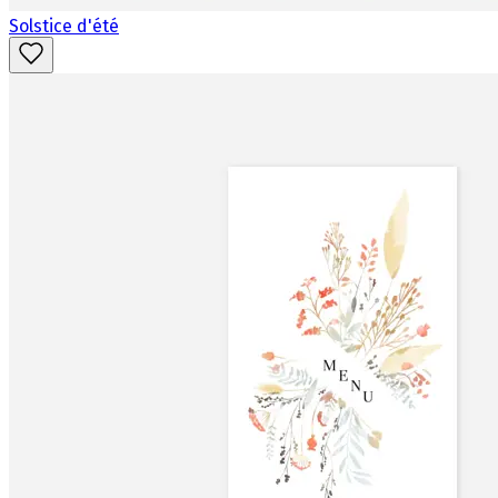
Solstice d'été