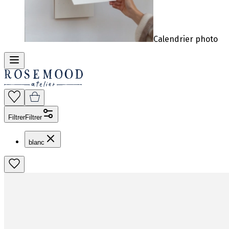
Calendrier photo
Filtrer
Filtrer
blanc