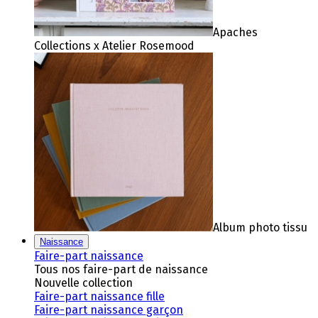
Apaches
Collections x Atelier Rosemood
Album photo tissu
Naissance
Faire-part naissance
Tous nos faire-part de naissance
Nouvelle collection
Faire-part naissance fille
Faire-part naissance garçon