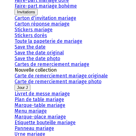
Faire-part mariage doré
Faire-part mariage bohème
Invitations
Carton d'invitation mariage
Carton réponse mariage
Stickers mariage
Stickers dorés
Toute la papeterie de mariage
Save the date
Save the date original
Save the date photo
Cartes de remerciement mariage
Nouvelle collection
Carte de remerciement mariage originale
Carte de remerciement mariage photo
Jour J
Livret de messe mariage
Plan de table mariage
Marque-table mariage
Menu mariage
Marque-place mariage
Etiquette bouteille mariage
Panneau mariage
Urne mariage