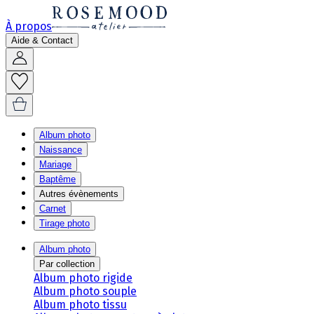
À propos
Aide & Contact
Album photo
Naissance
Mariage
Baptême
Autres évènements
Carnet
Tirage photo
Album photo
Par collection
Album photo rigide
Album photo souple
Album photo tissu