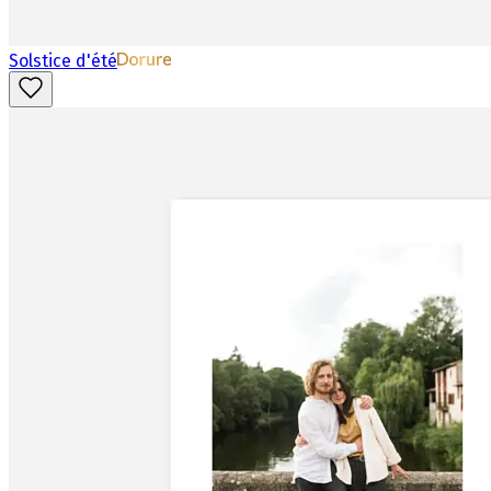
Solstice d'été