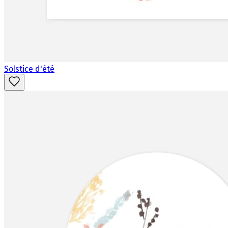
Solstice d'été