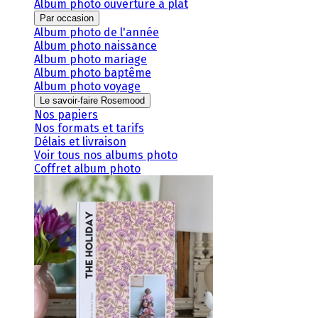
Album photo ouverture à plat
Par occasion
Album photo de l'année
Album photo naissance
Album photo mariage
Album photo baptême
Album photo voyage
Le savoir-faire Rosemood
Nos papiers
Nos formats et tarifs
Délais et livraison
Voir tous nos albums photo
Coffret album photo