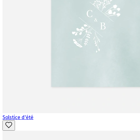
Solstice d'été