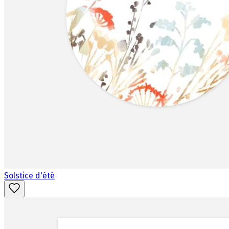
Solstice d'été