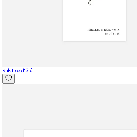
Solstice d'été