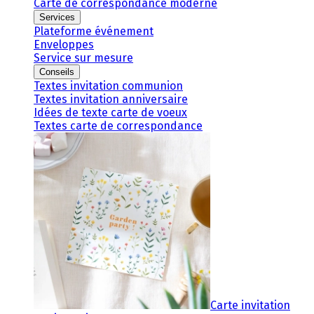
Carte de correspondance moderne
Services
Plateforme événement
Enveloppes
Service sur mesure
Conseils
Textes invitation communion
Textes invitation anniversaire
Idées de texte carte de voeux
Textes carte de correspondance
Carte invitation