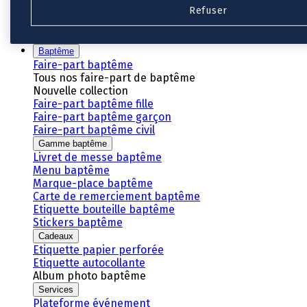
Refuser
Nouvelle collection
Baptême
Faire-part baptême
Tous nos faire-part de baptême
Nouvelle collection
Faire-part baptême fille
Faire-part baptême garçon
Faire-part baptême civil
Gamme baptême
Livret de messe baptême
Menu baptême
Marque-place baptême
Carte de remerciement baptême
Etiquette bouteille baptême
Stickers baptême
Cadeaux
Etiquette papier perforée
Etiquette autocollante
Album photo baptême
Services
Plateforme événement