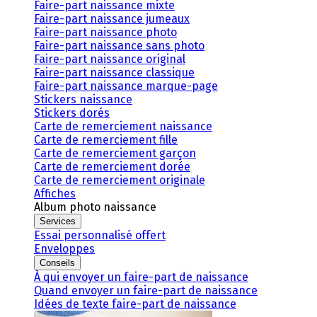
Faire-part naissance mixte
Faire-part naissance jumeaux
Faire-part naissance photo
Faire-part naissance sans photo
Faire-part naissance original
Faire-part naissance classique
Faire-part naissance marque-page
Stickers naissance
Stickers dorés
Carte de remerciement naissance
Carte de remerciement fille
Carte de remerciement garçon
Carte de remerciement dorée
Carte de remerciement originale
Affiches
Album photo naissance
Services
Essai personnalisé offert
Enveloppes
Conseils
À qui envoyer un faire-part de naissance
Quand envoyer un faire-part de naissance
Idées de texte faire-part de naissance