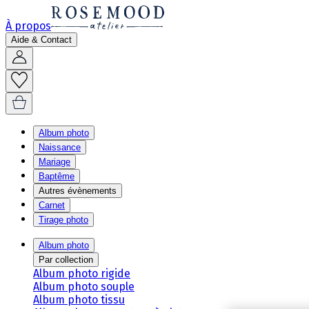
À propos
Aide & Contact
Album photo
Naissance
Mariage
Baptême
Autres évènements
Carnet
Tirage photo
Album photo
Par collection
Album photo rigide
Album photo souple
Album photo tissu