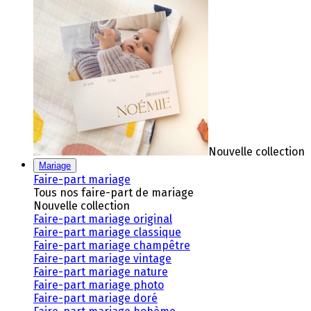
Nouvelle collection
Mariage
Faire-part mariage
Tous nos faire-part de mariage
Nouvelle collection
Faire-part mariage original
Faire-part mariage classique
Faire-part mariage champêtre
Faire-part mariage vintage
Faire-part mariage nature
Faire-part mariage photo
Faire-part mariage doré