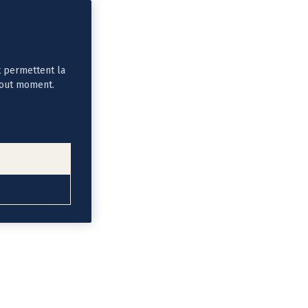
t permettent la
tout moment.