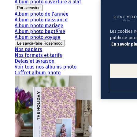
Album photo ouverture à plat
Par occasion
Album photo de l'année
Album photo naissance
Album photo mariage
Album photo baptême
Les cookies n
Album photo voyage
publicité per
Le savoir-faire Rosemood
En savoir pl
Nos papiers
Nos formats et tarifs
Délais et livraison
Voir tous nos albums photo
Coffret album photo