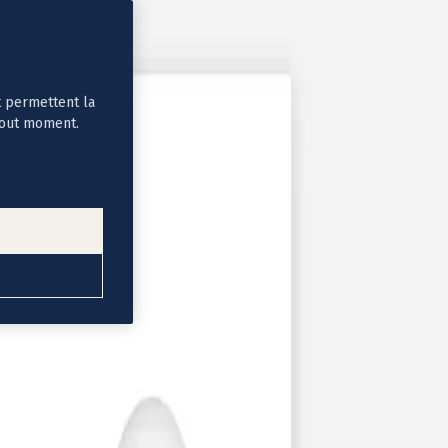
t permettent la
tout moment.