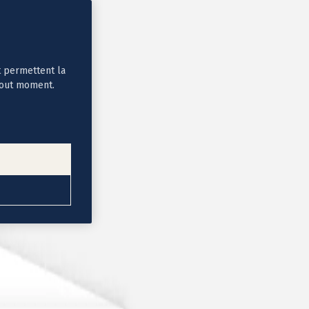
t permettent la
tout moment.