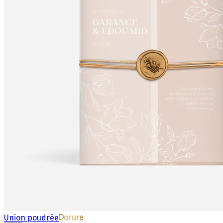
Union poudrée