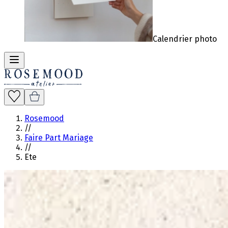
Calendrier photo
Rosemood
//
Faire Part Mariage
//
Ete