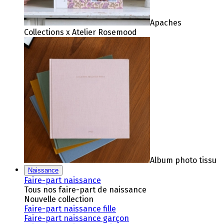
Apaches
Collections x Atelier Rosemood
Album photo tissu
Naissance
Faire-part naissance
Tous nos faire-part de naissance
Nouvelle collection
Faire-part naissance fille
Faire-part naissance garçon