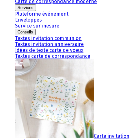
Carte de correspondance moderne
Services
Plateforme événement
Enveloppes
Service sur mesure
Conseils
Textes invitation communion
Textes invitation anniversaire
Idées de texte carte de voeux
Textes carte de correspondance
Carte invitation