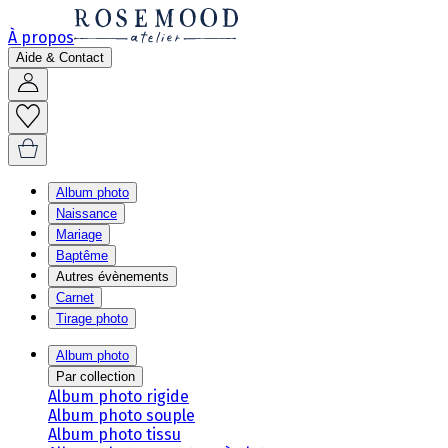
À propos
Aide & Contact
Album photo
Naissance
Mariage
Baptême
Autres évènements
Carnet
Tirage photo
Album photo
Par collection
Album photo rigide
Album photo souple
Album photo tissu