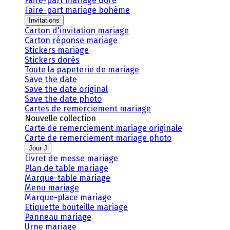
Faire-part mariage doré
Faire-part mariage bohème
Invitations
Carton d'invitation mariage
Carton réponse mariage
Stickers mariage
Stickers dorés
Toute la papeterie de mariage
Save the date
Save the date original
Save the date photo
Cartes de remerciement mariage
Nouvelle collection
Carte de remerciement mariage originale
Carte de remerciement mariage photo
Jour J
Livret de messe mariage
Plan de table mariage
Marque-table mariage
Menu mariage
Marque-place mariage
Etiquette bouteille mariage
Panneau mariage
Urne mariage