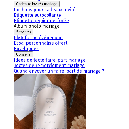
Cadeaux invités mariage
Pochons pour cadeaux invités
Etiquette autocollante
Etiquette papier perforée
Album photo mariage
Services
Plateforme événement
Essai personnalisé offert
Enveloppes
Conseils
Idées de texte faire-part mariage
Textes de remerciement mariage
Quand envoyer un faire-part de mariage ?