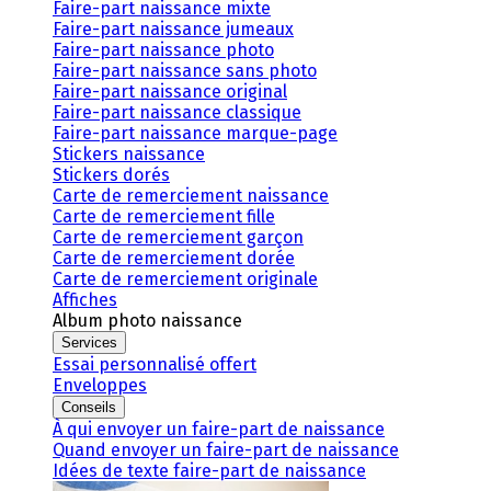
Faire-part naissance mixte
Faire-part naissance jumeaux
Faire-part naissance photo
Faire-part naissance sans photo
Faire-part naissance original
Faire-part naissance classique
Faire-part naissance marque-page
Stickers naissance
Stickers dorés
Carte de remerciement naissance
Carte de remerciement fille
Carte de remerciement garçon
Carte de remerciement dorée
Carte de remerciement originale
Affiches
Album photo naissance
Services
Essai personnalisé offert
Enveloppes
Conseils
À qui envoyer un faire-part de naissance
Quand envoyer un faire-part de naissance
Idées de texte faire-part de naissance