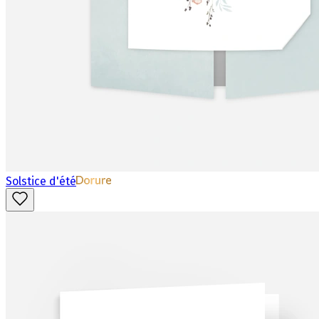
Solstice d'été