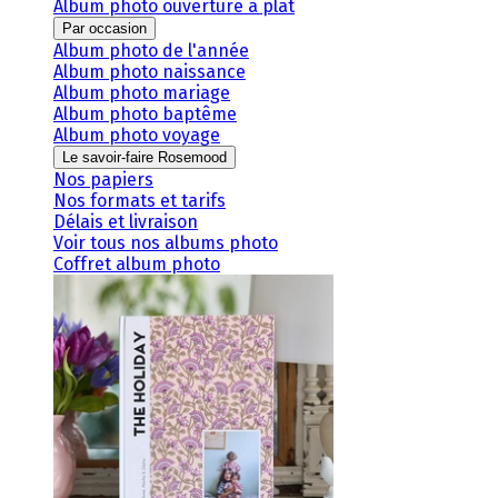
Album photo ouverture à plat
Par occasion
Album photo de l'année
Album photo naissance
Album photo mariage
Album photo baptême
Album photo voyage
Le savoir-faire Rosemood
Nos papiers
Nos formats et tarifs
Délais et livraison
Voir tous nos albums photo
Coffret album photo