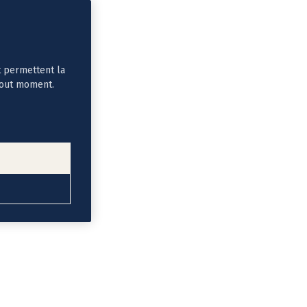
t permettent la
tout moment.