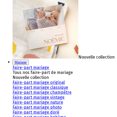
Nouvelle collection
Mariage
Faire-part mariage
Tous nos faire-part de mariage
Nouvelle collection
Faire-part mariage original
Faire-part mariage classique
Faire-part mariage champêtre
Faire-part mariage vintage
Faire-part mariage nature
Faire-part mariage photo
Faire-part mariage doré