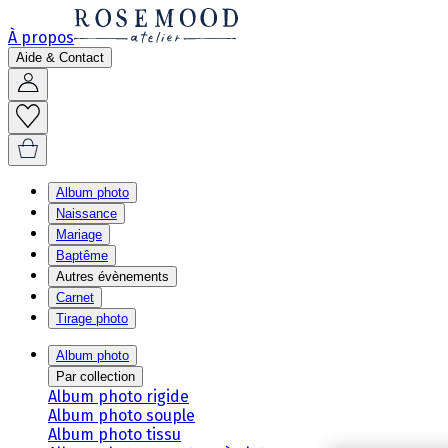
À propos
Aide & Contact
Album photo
Naissance
Mariage
Baptême
Autres évènements
Carnet
Tirage photo
Album photo
Par collection
Album photo rigide
Album photo souple
Album photo tissu