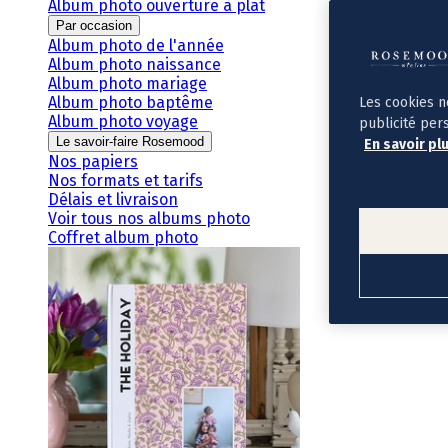
Album photo ouverture à plat
Par occasion
Album photo de l'année
Album photo naissance
Album photo mariage
Album photo baptême
Les cookies n
Album photo voyage
publicité per
Le savoir-faire Rosemood
En savoir pl
Nos papiers
Nos formats et tarifs
Délais et livraison
Voir tous nos albums photo
Coffret album photo