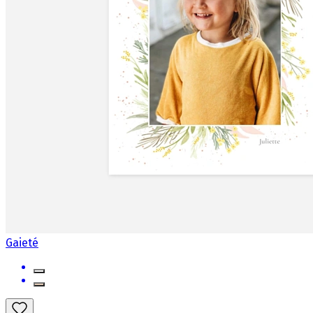
Gaieté