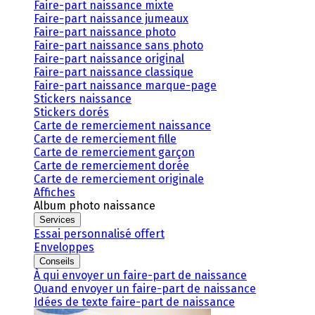
Faire-part naissance mixte
Faire-part naissance jumeaux
Faire-part naissance photo
Faire-part naissance sans photo
Faire-part naissance original
Faire-part naissance classique
Faire-part naissance marque-page
Stickers naissance
Stickers dorés
Carte de remerciement naissance
Carte de remerciement fille
Carte de remerciement garçon
Carte de remerciement dorée
Carte de remerciement originale
Affiches
Album photo naissance
Services
Essai personnalisé offert
Enveloppes
Conseils
À qui envoyer un faire-part de naissance
Quand envoyer un faire-part de naissance
Idées de texte faire-part de naissance