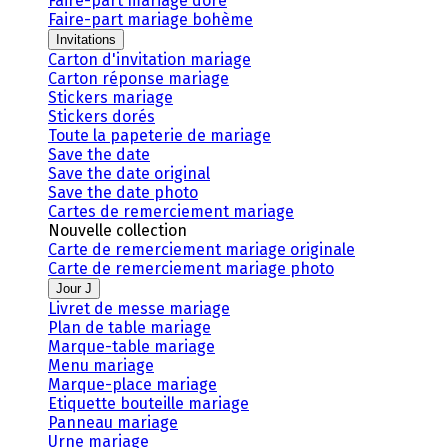
Faire-part mariage doré
Faire-part mariage bohème
Invitations
Carton d'invitation mariage
Carton réponse mariage
Stickers mariage
Stickers dorés
Toute la papeterie de mariage
Save the date
Save the date original
Save the date photo
Cartes de remerciement mariage
Nouvelle collection
Carte de remerciement mariage originale
Carte de remerciement mariage photo
Jour J
Livret de messe mariage
Plan de table mariage
Marque-table mariage
Menu mariage
Marque-place mariage
Etiquette bouteille mariage
Panneau mariage
Urne mariage