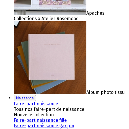
Apaches
Collections x Atelier Rosemood
Album photo tissu
Naissance
Faire-part naissance
Tous nos faire-part de naissance
Nouvelle collection
Faire-part naissance fille
Faire-part naissance garçon