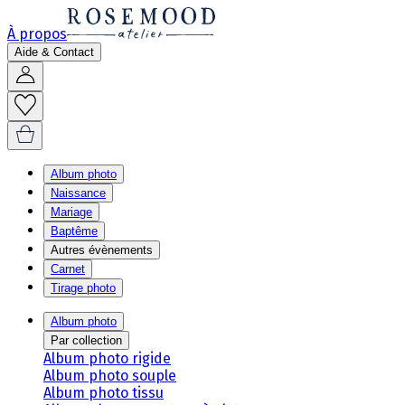
À propos
Aide & Contact
Album photo
Naissance
Mariage
Baptême
Autres évènements
Carnet
Tirage photo
Album photo
Par collection
Album photo rigide
Album photo souple
Album photo tissu