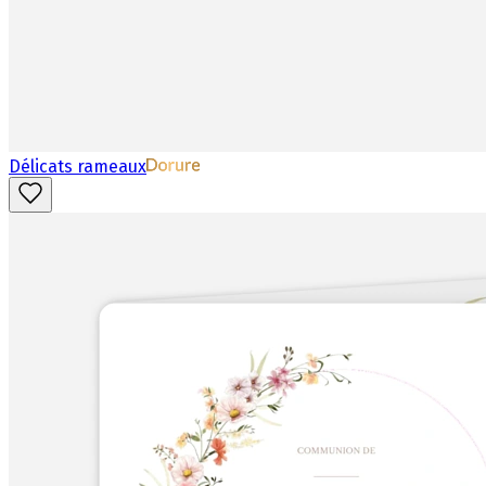
Délicats rameaux