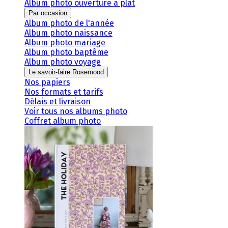
Album photo ouverture à plat
Par occasion
Album photo de l'année
Album photo naissance
Album photo mariage
Album photo baptême
Album photo voyage
Le savoir-faire Rosemood
Nos papiers
Nos formats et tarifs
Délais et livraison
Voir tous nos albums photo
Coffret album photo