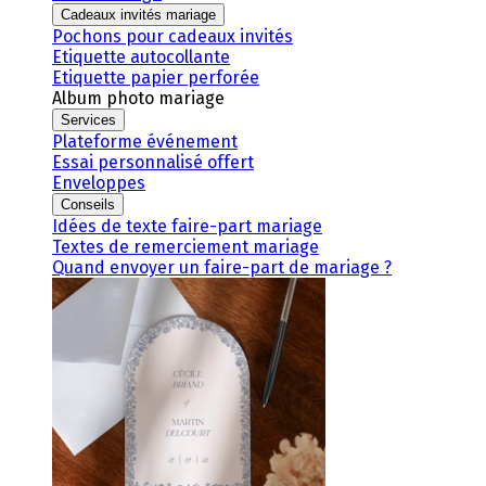
Cadeaux invités mariage
Pochons pour cadeaux invités
Etiquette autocollante
Etiquette papier perforée
Album photo mariage
Services
Plateforme événement
Essai personnalisé offert
Enveloppes
Conseils
Idées de texte faire-part mariage
Textes de remerciement mariage
Quand envoyer un faire-part de mariage ?