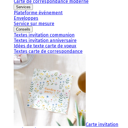
Carte de correspondance moderne
Services
Plateforme événement
Enveloppes
Service sur mesure
Conseils
Textes invitation communion
Textes invitation anniversaire
Idées de texte carte de voeux
Textes carte de correspondance
Carte invitation