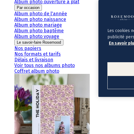
Album photo ouverture à plat
Par occasion
Album photo de l'année
Album photo naissance
Album photo mariage
Album photo baptême
Les cookies n
Album photo voyage
publicité per
Le savoir-faire Rosemood
En savoir pl
Nos papiers
Nos formats et tarifs
Délais et livraison
Voir tous nos albums photo
Coffret album photo