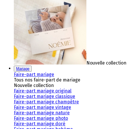
Nouvelle collection
Mariage
Faire-part mariage
Tous nos faire-part de mariage
Nouvelle collection
Faire-part mariage original
Faire-part mariage classique
Faire-part mariage champêtre
Faire-part mariage vintage
Faire-part mariage nature
Faire-part mariage photo
Faire-part mariage doré