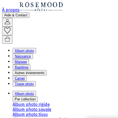
À propos
Aide & Contact
Album photo
Naissance
Mariage
Baptême
Autres évènements
Carnet
Tirage photo
Album photo
Par collection
Album photo rigide
Album photo souple
Album photo tissu