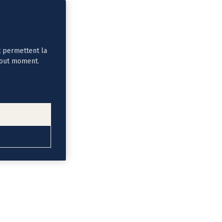
t permettent la
tout moment.