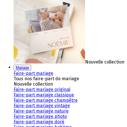
Nouvelle collection
Mariage
Faire-part mariage
Tous nos faire-part de mariage
Nouvelle collection
Faire-part mariage original
Faire-part mariage classique
Faire-part mariage champêtre
Faire-part mariage vintage
Faire-part mariage nature
Faire-part mariage photo
Faire-part mariage doré