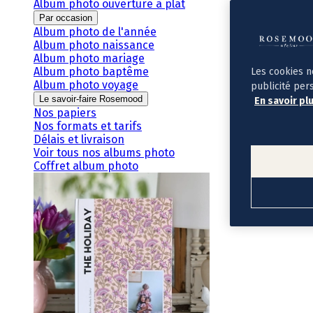
Album photo ouverture à plat
Par occasion
Album photo de l'année
Album photo naissance
Album photo mariage
Album photo baptême
Les cookies n
Album photo voyage
publicité per
Le savoir-faire Rosemood
En savoir pl
Nos papiers
Nos formats et tarifs
Délais et livraison
Voir tous nos albums photo
Coffret album photo