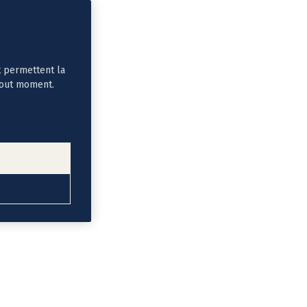
t permettent la
tout moment.