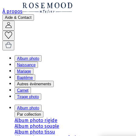
À propos
Aide & Contact
Album photo
Naissance
Mariage
Baptême
Autres évènements
Carnet
Tirage photo
Album photo
Par collection
Album photo rigide
Album photo souple
Album photo tissu