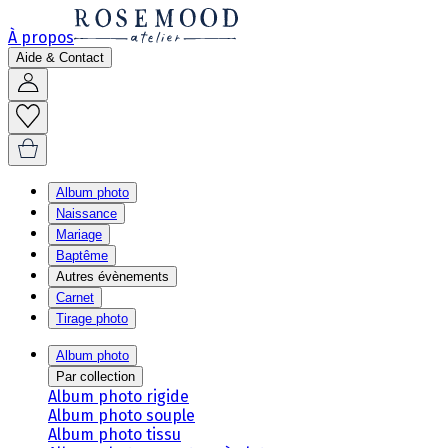
À propos
Aide & Contact
Album photo
Naissance
Mariage
Baptême
Autres évènements
Carnet
Tirage photo
Album photo
Par collection
Album photo rigide
Album photo souple
Album photo tissu