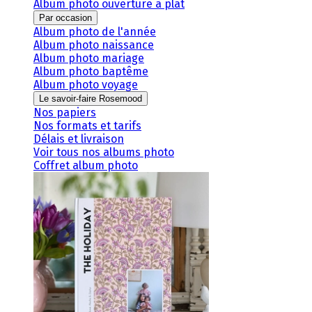
Album photo ouverture à plat
Par occasion
Album photo de l'année
Album photo naissance
Album photo mariage
Album photo baptême
Album photo voyage
Le savoir-faire Rosemood
Nos papiers
Nos formats et tarifs
Délais et livraison
Voir tous nos albums photo
Coffret album photo