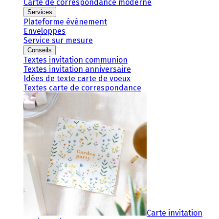
Carte de correspondance moderne
Services
Plateforme événement
Enveloppes
Service sur mesure
Conseils
Textes invitation communion
Textes invitation anniversaire
Idées de texte carte de voeux
Textes carte de correspondance
Carte invitation