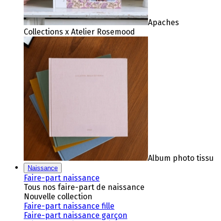
Apaches
Collections x Atelier Rosemood
Album photo tissu
Naissance
Faire-part naissance
Tous nos faire-part de naissance
Nouvelle collection
Faire-part naissance fille
Faire-part naissance garçon