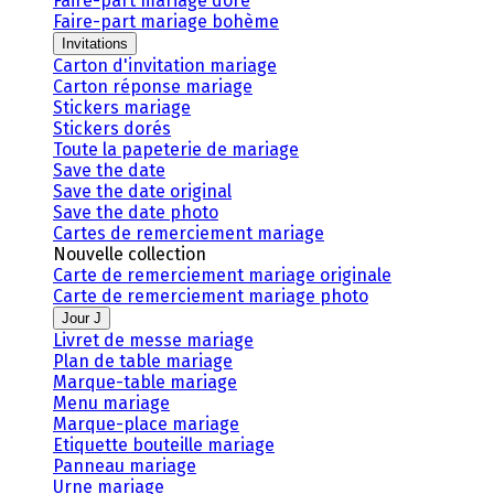
Faire-part mariage doré
Faire-part mariage bohème
Invitations
Carton d'invitation mariage
Carton réponse mariage
Stickers mariage
Stickers dorés
Toute la papeterie de mariage
Save the date
Save the date original
Save the date photo
Cartes de remerciement mariage
Nouvelle collection
Carte de remerciement mariage originale
Carte de remerciement mariage photo
Jour J
Livret de messe mariage
Plan de table mariage
Marque-table mariage
Menu mariage
Marque-place mariage
Etiquette bouteille mariage
Panneau mariage
Urne mariage