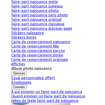
Faire-part naissance mixte
Faire-part naissance jumeaux
Faire-part naissance photo
Faire-part naissance sans photo
Faire-part naissance original
Faire-part naissance classique
Faire-part naissance marque-page
Stickers naissance
Stickers dorés
Carte de remerciement naissance
Carte de remerciement fille
Carte de remerciement garçon
Carte de remerciement dorée
Carte de remerciement originale
Affiches
Album photo naissance
Services
Essai personnalisé offert
Enveloppes
Conseils
À qui envoyer un faire-part de naissance
Quand envoyer un faire-part de naissance
Idées de texte faire-part de naissance