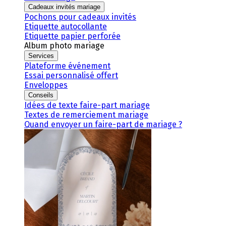
Cadeaux invités mariage
Pochons pour cadeaux invités
Etiquette autocollante
Etiquette papier perforée
Album photo mariage
Services
Plateforme événement
Essai personnalisé offert
Enveloppes
Conseils
Idées de texte faire-part mariage
Textes de remerciement mariage
Quand envoyer un faire-part de mariage ?