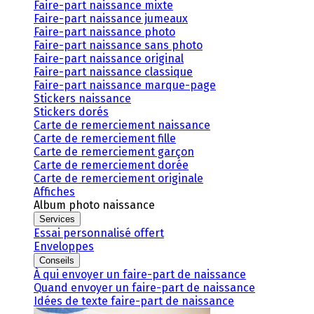
Faire-part naissance mixte
Faire-part naissance jumeaux
Faire-part naissance photo
Faire-part naissance sans photo
Faire-part naissance original
Faire-part naissance classique
Faire-part naissance marque-page
Stickers naissance
Stickers dorés
Carte de remerciement naissance
Carte de remerciement fille
Carte de remerciement garçon
Carte de remerciement dorée
Carte de remerciement originale
Affiches
Album photo naissance
Services
Essai personnalisé offert
Enveloppes
Conseils
À qui envoyer un faire-part de naissance
Quand envoyer un faire-part de naissance
Idées de texte faire-part de naissance