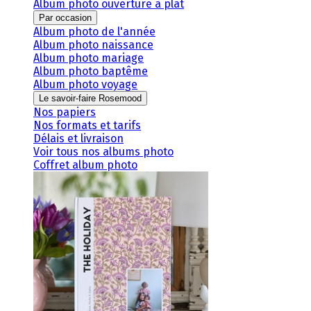
Album photo ouverture à plat
Par occasion
Album photo de l'année
Album photo naissance
Album photo mariage
Album photo baptême
Album photo voyage
Le savoir-faire Rosemood
Nos papiers
Nos formats et tarifs
Délais et livraison
Voir tous nos albums photo
Coffret album photo