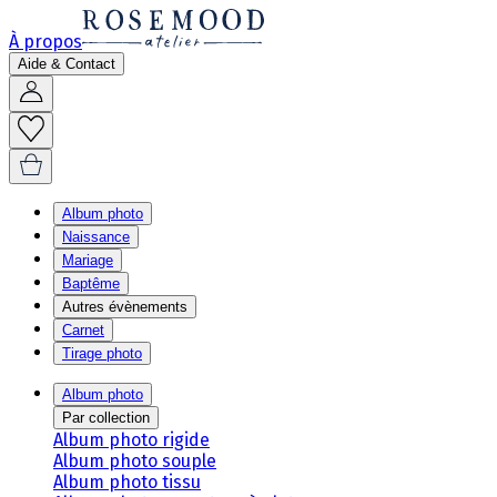
À propos
Aide & Contact
Album photo
Naissance
Mariage
Baptême
Autres évènements
Carnet
Tirage photo
Album photo
Par collection
Album photo rigide
Album photo souple
Album photo tissu