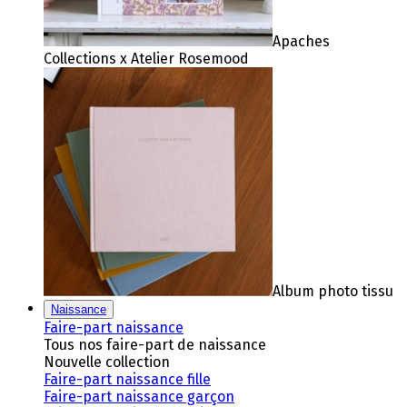
Apaches
Collections x Atelier Rosemood
Album photo tissu
Naissance
Faire-part naissance
Tous nos faire-part de naissance
Nouvelle collection
Faire-part naissance fille
Faire-part naissance garçon