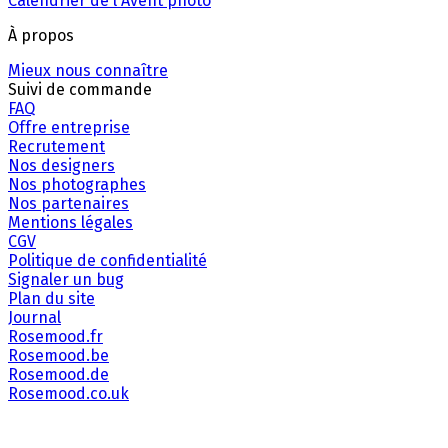
Calendrier de l'Avent photo
À propos
Mieux nous connaître
Suivi de commande
FAQ
Offre entreprise
Recrutement
Nos designers
Nos photographes
Nos partenaires
Mentions légales
CGV
Politique de confidentialité
Signaler un bug
Plan du site
Journal
Rosemood.fr
Rosemood.be
Rosemood.de
Rosemood.co.uk