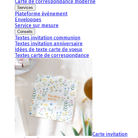
Carte de correspondance moderne
Services
Plateforme événement
Enveloppes
Service sur mesure
Conseils
Textes invitation communion
Textes invitation anniversaire
Idées de texte carte de voeux
Textes carte de correspondance
Carte invitation