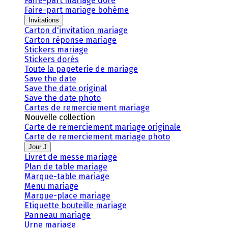
Faire-part mariage doré
Faire-part mariage bohème
Invitations
Carton d'invitation mariage
Carton réponse mariage
Stickers mariage
Stickers dorés
Toute la papeterie de mariage
Save the date
Save the date original
Save the date photo
Cartes de remerciement mariage
Nouvelle collection
Carte de remerciement mariage originale
Carte de remerciement mariage photo
Jour J
Livret de messe mariage
Plan de table mariage
Marque-table mariage
Menu mariage
Marque-place mariage
Etiquette bouteille mariage
Panneau mariage
Urne mariage