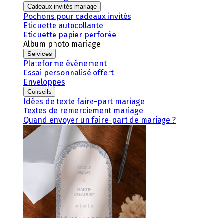
Cadeaux invités mariage
Pochons pour cadeaux invités
Etiquette autocollante
Etiquette papier perforée
Album photo mariage
Services
Plateforme événement
Essai personnalisé offert
Enveloppes
Conseils
Idées de texte faire-part mariage
Textes de remerciement mariage
Quand envoyer un faire-part de mariage ?