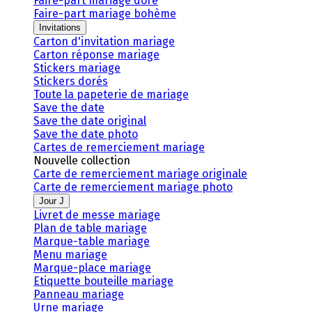
Faire-part mariage doré
Faire-part mariage bohème
Invitations
Carton d'invitation mariage
Carton réponse mariage
Stickers mariage
Stickers dorés
Toute la papeterie de mariage
Save the date
Save the date original
Save the date photo
Cartes de remerciement mariage
Nouvelle collection
Carte de remerciement mariage originale
Carte de remerciement mariage photo
Jour J
Livret de messe mariage
Plan de table mariage
Marque-table mariage
Menu mariage
Marque-place mariage
Etiquette bouteille mariage
Panneau mariage
Urne mariage