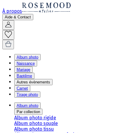
À propos
Aide & Contact
Album photo
Naissance
Mariage
Baptême
Autres évènements
Carnet
Tirage photo
Album photo
Par collection
Album photo rigide
Album photo souple
Album photo tissu