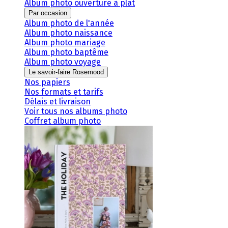
Album photo ouverture à plat
Par occasion
Album photo de l'année
Album photo naissance
Album photo mariage
Album photo baptême
Album photo voyage
Le savoir-faire Rosemood
Nos papiers
Nos formats et tarifs
Délais et livraison
Voir tous nos albums photo
Coffret album photo