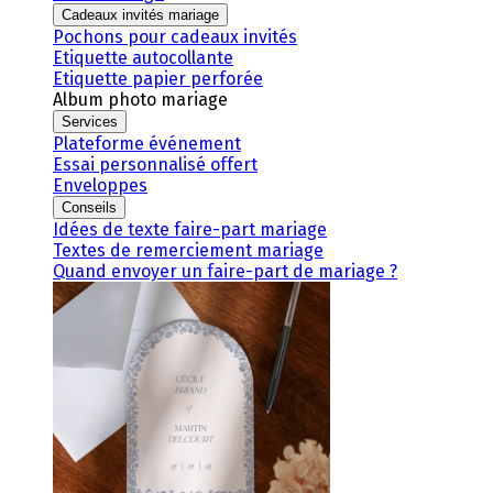
Cadeaux invités mariage
Pochons pour cadeaux invités
Etiquette autocollante
Etiquette papier perforée
Album photo mariage
Services
Plateforme événement
Essai personnalisé offert
Enveloppes
Conseils
Idées de texte faire-part mariage
Textes de remerciement mariage
Quand envoyer un faire-part de mariage ?