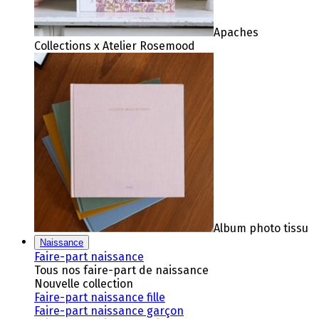
Apaches
Collections x Atelier Rosemood
Album photo tissu
Naissance
Faire-part naissance
Tous nos faire-part de naissance
Nouvelle collection
Faire-part naissance fille
Faire-part naissance garçon