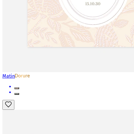
Matin