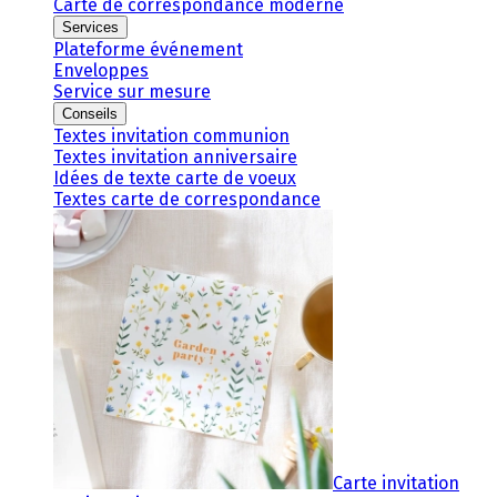
Carte de correspondance moderne
Services
Plateforme événement
Enveloppes
Service sur mesure
Conseils
Textes invitation communion
Textes invitation anniversaire
Idées de texte carte de voeux
Textes carte de correspondance
Carte invitation