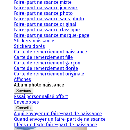
Faire-part naissance mixte
Faire-part naissance jumeaux
Faire-part naissance photo
Faire-part naissance sans photo
Faire-part naissance original
Faire-part naissance classique
Faire-part naissance marque-page
Stickers naissance
Stickers dorés
Carte de remerciement naissance
Carte de remerciement fille
Carte de remerciement garçon
Carte de remerciement dorée
Carte de remerciement originale
Affiches
Album photo naissance
Services
Essai personnalisé offert
Enveloppes
Conseils
À qui envoyer un faire-part de naissance
Quand envoyer un faire-part de naissance
Idées de texte faire-part de naissance