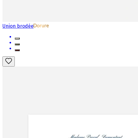
Union brodée