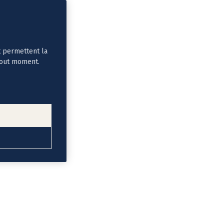
t permettent la
tout moment.