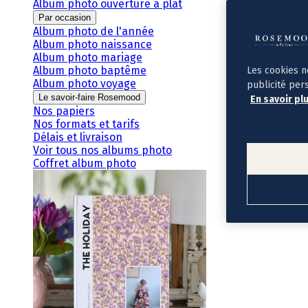
Album photo ouverture à plat
Par occasion
Album photo de l'année
Album photo naissance
Album photo mariage
Album photo baptême
Les cookies n
Album photo voyage
publicité per
Le savoir-faire Rosemood
En savoir pl
Nos papiers
Nos formats et tarifs
Délais et livraison
Voir tous nos albums photo
Coffret album photo