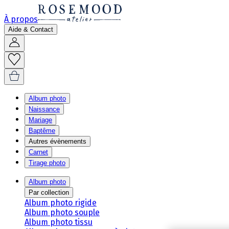
À propos
Aide & Contact
Album photo
Naissance
Mariage
Baptême
Autres évènements
Carnet
Tirage photo
Album photo
Par collection
Album photo rigide
Album photo souple
Album photo tissu