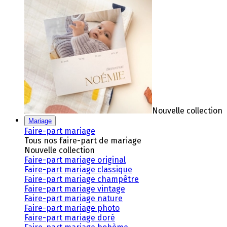
Nouvelle collection
Mariage
Faire-part mariage
Tous nos faire-part de mariage
Nouvelle collection
Faire-part mariage original
Faire-part mariage classique
Faire-part mariage champêtre
Faire-part mariage vintage
Faire-part mariage nature
Faire-part mariage photo
Faire-part mariage doré