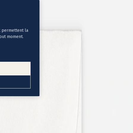
t permettent la
tout moment.