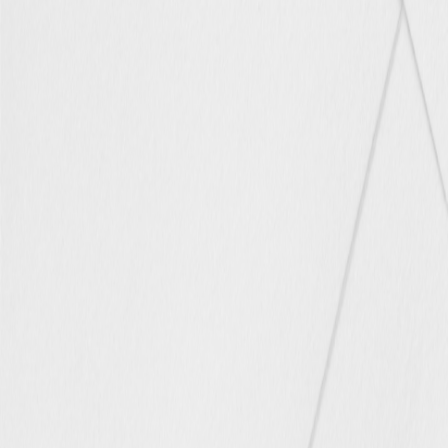
Faire-part mariage bohème
Invitations
Carton d'invitation mariage
Carton réponse mariage
Stickers mariage
Stickers dorés
Toute la papeterie de mariage
Save the date
Save the date original
Save the date photo
Cartes de remerciement mariage
Nouvelle collection
Carte de remerciement mariage originale
Carte de remerciement mariage photo
Jour J
Livret de messe mariage
Plan de table mariage
Marque-table mariage
Menu mariage
Marque-place mariage
Etiquette bouteille mariage
Panneau mariage
Urne mariage
Cadeaux invités mariage