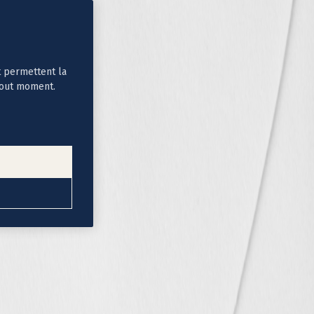
t permettent la
tout moment.