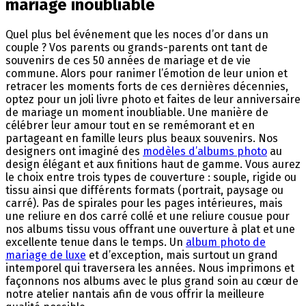
mariage inoubliable
Quel plus bel événement que les noces d’or dans un
couple ? Vos parents ou grands-parents ont tant de
souvenirs de ces 50 années de mariage et de vie
commune. Alors pour ranimer l’émotion de leur union et
retracer les moments forts de ces dernières décennies,
optez pour un joli livre photo et faites de leur anniversaire
de mariage un moment inoubliable. Une manière de
célébrer leur amour tout en se remémorant et en
partageant en famille leurs plus beaux souvenirs. Nos
designers ont imaginé des
modèles d’albums photo
au
design élégant et aux finitions haut de gamme. Vous aurez
le choix entre trois types de couverture : souple, rigide ou
tissu ainsi que différents formats (portrait, paysage ou
carré). Pas de spirales pour les pages intérieures, mais
une reliure en dos carré collé et une reliure cousue pour
nos albums tissu vous offrant une ouverture à plat et une
excellente tenue dans le temps. Un
album photo de
mariage de luxe
et d’exception, mais surtout un grand
intemporel qui traversera les années. Nous imprimons et
façonnons nos albums avec le plus grand soin au cœur de
notre atelier nantais
afin de vous offrir la meilleure