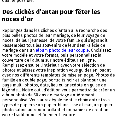
qualité possible.
Des clichés d’antan pour fêter les
noces d’or
Replongez dans les clichés d’antan à la recherche des
plus belles photos de leur mariage, de leur voyage de
noces, de leur jeunesse, de votre famille qui s’agrandit…
Rassemblez tous les souvenirs de leur demi-siècle de
mariage dans un
album photo de leur couple
. Choisissez
votre modèle et votre format, puis personnalisez la
couverture de l’album sur notre éditeur en ligne.
Remplissez ensuite l’intérieur avec votre sélection de
photos et laissez votre inspiration vous guider en jouant
avec nos différents templates de mise en page. Photos de
famille en double page, portraits noir et blanc sur une
page multi-photos, date, lieu ou anecdote en guise de
légende… Notre outil d’édition vous permettra de créer un
album photo de 50 ans de mariage entièrement
personnalisé. Vous aurez également le choix entre trois
types de papiers : un papier blanc lisse et mat, un papier
photo satiné au rendu brillant et un papier de création
ivoire traditionnel et finement texturé.