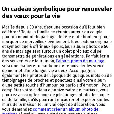
Un cadeau symbolique pour renouveler
des vœux pour la vie
Mariés depuis 50 ans, c’est une occasion qu’il faut bien
célébrer ! Toute la famille se réunira autour du couple
pour un moment de partage, de fête et de bonheur pour
marquer ce merveilleux événement. Idée cadeau originale
et symbolique à offrir aux époux, leur album photo de 50
ans de mariage sera surtout un objet précieux qui se
transmettra de générations en générations. Parfait écrin
des souvenirs de leur union,
l’album photo de mariage
sera une manière romantique de renouveler les vœux
d’amour et d’une longue vie à deux. Accompagnez
également les photos de l’époque de quelques mots ou de
témoignages de proches et ponctuez ainsi votre album
d’une petite touche d’humour, ou parfois d’émotion ! Pour
compléter votre cadeau d’anniversaire de mariage, vous
pourrez aussi opter pour de jolis tirages photo de couple
ou de famille, qu’ils pourront encadrer et exposer sur les
murs de la maison tel un vrai objet de décoration. Vous
vous demandez
comment créer un album photo de