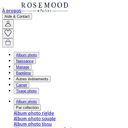
À propos
Aide & Contact
Album photo
Naissance
Mariage
Baptême
Autres évènements
Carnet
Tirage photo
Album photo
Par collection
Album photo rigide
Album photo souple
Album photo tissu