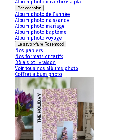
Album photo ouverture à plat
Par occasion
Album photo de l'année
Album photo naissance
Album photo mariage
Album photo baptême
Album photo voyage
Le savoir-faire Rosemood
Nos papiers
Nos formats et tarifs
Délais et livraison
Voir tous nos albums photo
Coffret album photo