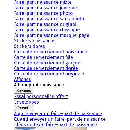
Faire-part naissance mixte
Faire-part naissance jumeaux
Faire-part naissance photo
Faire-part naissance sans photo
Faire-part naissance original
Faire-part naissance classique
Faire-part naissance marque-page
Stickers naissance
Stickers dorés
Carte de remerciement naissance
Carte de remerciement fille
Carte de remerciement garçon
Carte de remerciement dorée
Carte de remerciement originale
Affiches
Album photo naissance
Services
Essai personnalisé offert
Enveloppes
Conseils
À qui envoyer un faire-part de naissance
Quand envoyer un faire-part de naissance
Idées de texte faire-part de naissance