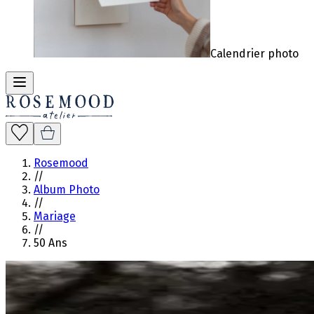
Calendrier photo
Rosemood
//
Album Photo
//
Mariage
//
50 Ans