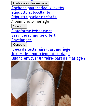
Cadeaux invités mariage
Pochons pour cadeaux invités
Etiquette autocollante
Etiquette papier perforée
Album photo mariage
Services
Plateforme événement
Essai personnalisé offert
Enveloppes
Conseils
Idées de texte faire-part mariage
Textes de remerciement mariage
Quand envoyer un faire-part de mariage ?