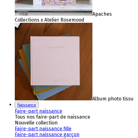
Apaches
Collections x Atelier Rosemood
Album photo tissu
Naissance
Faire-part naissance
Tous nos faire-part de naissance
Nouvelle collection
Faire-part naissance fille
Faire-part naissance garçon