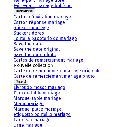
Faire-part mariage doré
Faire-part mariage bohème
Invitations
Carton d'invitation mariage
Carton réponse mariage
Stickers mariage
Stickers dorés
Toute la papeterie de mariage
Save the date
Save the date original
Save the date photo
Cartes de remerciement mariage
Nouvelle collection
Carte de remerciement mariage originale
Carte de remerciement mariage photo
Jour J
Livret de messe mariage
Plan de table mariage
Marque-table mariage
Menu mariage
Marque-place mariage
Etiquette bouteille mariage
Panneau mariage
Urne mariage