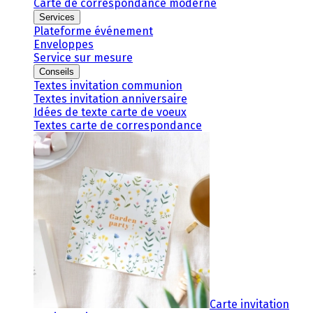
Carte de correspondance moderne
Services
Plateforme événement
Enveloppes
Service sur mesure
Conseils
Textes invitation communion
Textes invitation anniversaire
Idées de texte carte de voeux
Textes carte de correspondance
Carte invitation