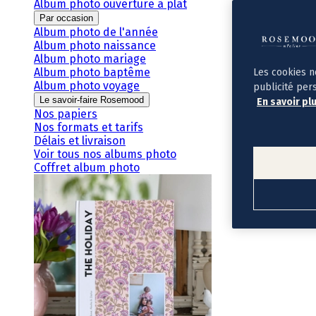
Album photo ouverture à plat
Par occasion
Album photo de l'année
Album photo naissance
Album photo mariage
Album photo baptême
Les cookies n
Album photo voyage
publicité per
Le savoir-faire Rosemood
En savoir pl
Nos papiers
Nos formats et tarifs
Délais et livraison
Voir tous nos albums photo
Coffret album photo