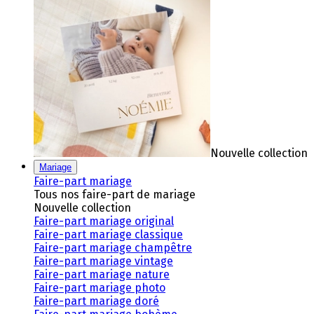
Nouvelle collection
Mariage
Faire-part mariage
Tous nos faire-part de mariage
Nouvelle collection
Faire-part mariage original
Faire-part mariage classique
Faire-part mariage champêtre
Faire-part mariage vintage
Faire-part mariage nature
Faire-part mariage photo
Faire-part mariage doré