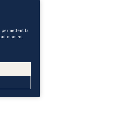
t permettent la
tout moment.