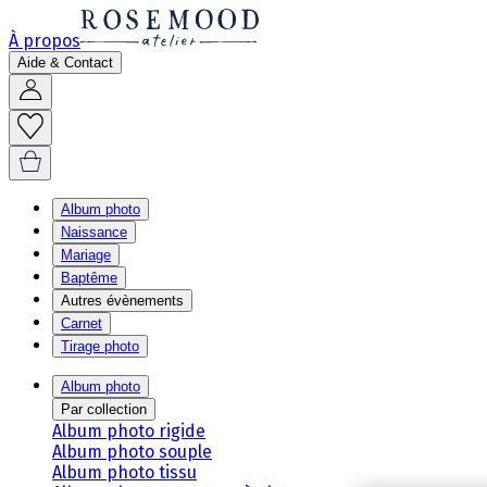
À propos
Aide & Contact
Album photo
Naissance
Mariage
Baptême
Autres évènements
Carnet
Tirage photo
Album photo
Par collection
Album photo rigide
Album photo souple
Album photo tissu