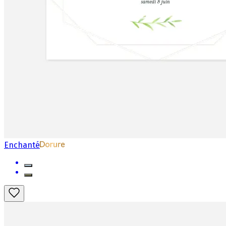
Enchanté