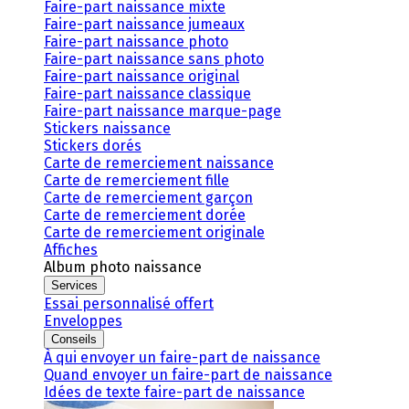
Faire-part naissance mixte
Faire-part naissance jumeaux
Faire-part naissance photo
Faire-part naissance sans photo
Faire-part naissance original
Faire-part naissance classique
Faire-part naissance marque-page
Stickers naissance
Stickers dorés
Carte de remerciement naissance
Carte de remerciement fille
Carte de remerciement garçon
Carte de remerciement dorée
Carte de remerciement originale
Affiches
Album photo naissance
Services
Essai personnalisé offert
Enveloppes
Conseils
À qui envoyer un faire-part de naissance
Quand envoyer un faire-part de naissance
Idées de texte faire-part de naissance