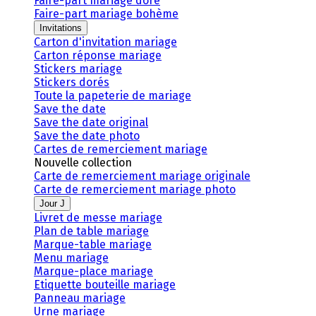
Faire-part mariage doré
Faire-part mariage bohème
Invitations
Carton d'invitation mariage
Carton réponse mariage
Stickers mariage
Stickers dorés
Toute la papeterie de mariage
Save the date
Save the date original
Save the date photo
Cartes de remerciement mariage
Nouvelle collection
Carte de remerciement mariage originale
Carte de remerciement mariage photo
Jour J
Livret de messe mariage
Plan de table mariage
Marque-table mariage
Menu mariage
Marque-place mariage
Etiquette bouteille mariage
Panneau mariage
Urne mariage