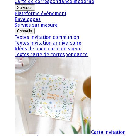
Carte de correspondance moderne
Services
Plateforme événement
Enveloppes
Service sur mesure
Conseils
Textes invitation communion
Textes invitation anniversaire
Idées de texte carte de voeux
Textes carte de correspondance
Carte invitation