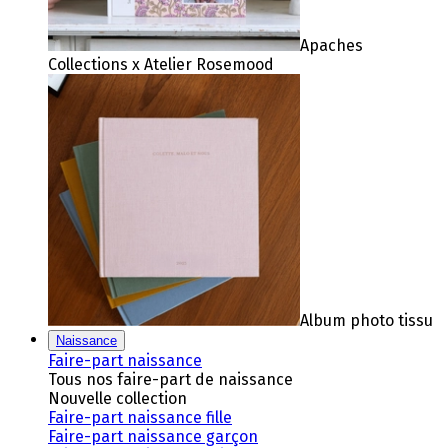
Apaches
Collections x Atelier Rosemood
Album photo tissu
Naissance
Faire-part naissance
Tous nos faire-part de naissance
Nouvelle collection
Faire-part naissance fille
Faire-part naissance garçon