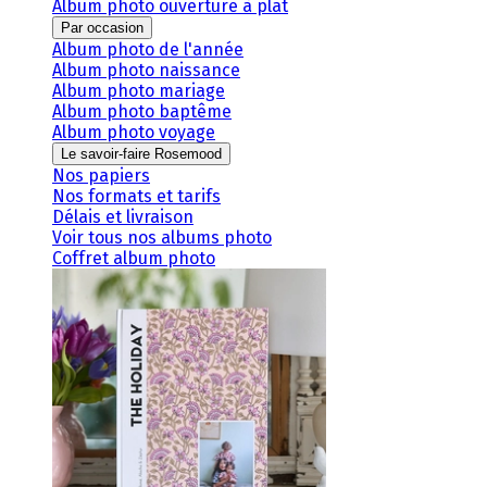
Album photo ouverture à plat
Par occasion
Album photo de l'année
Album photo naissance
Album photo mariage
Album photo baptême
Album photo voyage
Le savoir-faire Rosemood
Nos papiers
Nos formats et tarifs
Délais et livraison
Voir tous nos albums photo
Coffret album photo