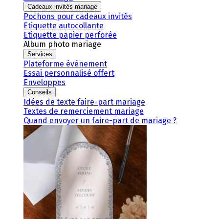
Cadeaux invités mariage
Pochons pour cadeaux invités
Etiquette autocollante
Etiquette papier perforée
Album photo mariage
Services
Plateforme événement
Essai personnalisé offert
Enveloppes
Conseils
Idées de texte faire-part mariage
Textes de remerciement mariage
Quand envoyer un faire-part de mariage ?