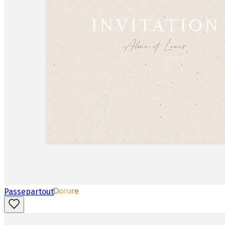
Passepartout