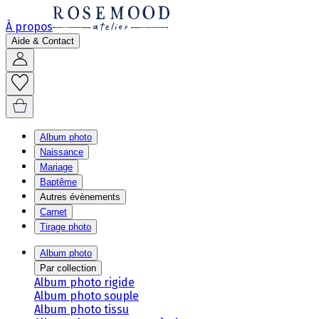
À propos
Aide & Contact
Album photo
Naissance
Mariage
Baptême
Autres évènements
Carnet
Tirage photo
Album photo
Par collection
Album photo rigide
Album photo souple
Album photo tissu