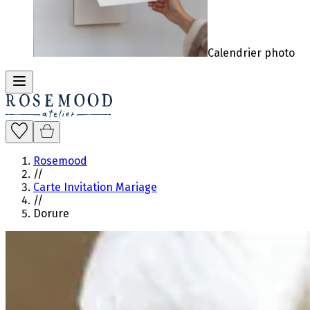
Calendrier photo
Rosemood
//
Carte Invitation Mariage
//
Dorure