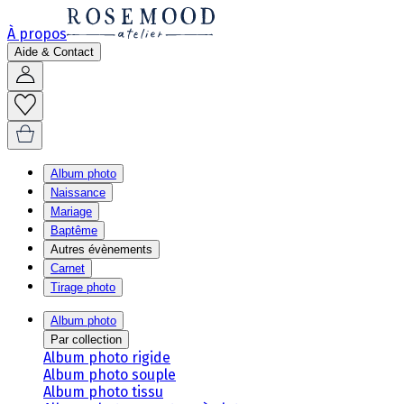
À propos
Aide & Contact
Album photo
Naissance
Mariage
Baptême
Autres évènements
Carnet
Tirage photo
Album photo
Par collection
Album photo rigide
Album photo souple
Album photo tissu