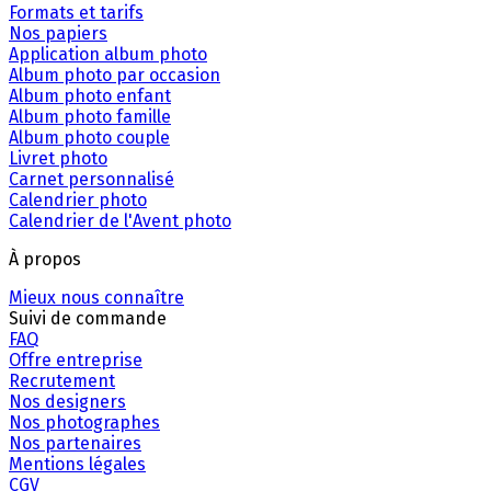
Formats et tarifs
Nos papiers
Application album photo
Album photo par occasion
Album photo enfant
Album photo famille
Album photo couple
Livret photo
Carnet personnalisé
Calendrier photo
Calendrier de l'Avent photo
À propos
Mieux nous connaître
Suivi de commande
FAQ
Offre entreprise
Recrutement
Nos designers
Nos photographes
Nos partenaires
Mentions légales
CGV