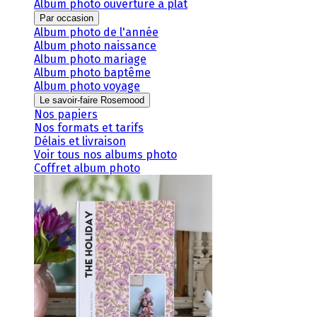
Album photo ouverture à plat
Par occasion
Album photo de l'année
Album photo naissance
Album photo mariage
Album photo baptême
Album photo voyage
Le savoir-faire Rosemood
Nos papiers
Nos formats et tarifs
Délais et livraison
Voir tous nos albums photo
Coffret album photo