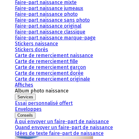
Faire-part naissance mixte
Faire-part naissance jumeaux
Faire-part naissance photo
Faire-part naissance sans photo
Faire-part naissance original
Faire-part naissance classique
Faire-part naissance marque-page
Stickers naissance
Stickers dorés
Carte de remerciement naissance
Carte de remerciement fille
Carte de remerciement garçon
Carte de remerciement dorée
Carte de remerciement originale
Affiches
Album photo naissance
Services
Essai personnalisé offert
Enveloppes
Conseils
À qui envoyer un faire-part de naissance
Quand envoyer un faire-part de naissance
Idées de texte faire-part de naissance