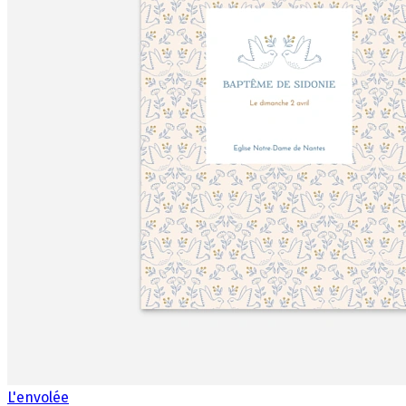
L'envolée