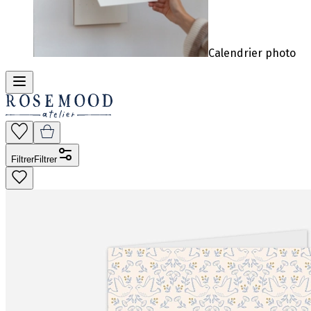
Calendrier photo
Filtrer
Filtrer