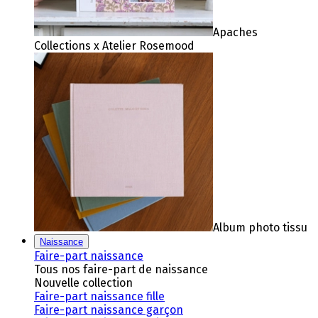
Apaches
Collections x Atelier Rosemood
Album photo tissu
Naissance
Faire-part naissance
Tous nos faire-part de naissance
Nouvelle collection
Faire-part naissance fille
Faire-part naissance garçon