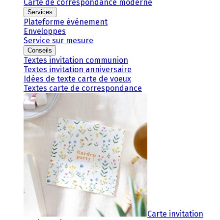
Carte de correspondance moderne
Services
Plateforme événement
Enveloppes
Service sur mesure
Conseils
Textes invitation communion
Textes invitation anniversaire
Idées de texte carte de voeux
Textes carte de correspondance
Carte invitation