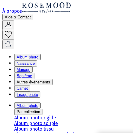
À propos
Aide & Contact
Album photo
Naissance
Mariage
Baptême
Autres évènements
Carnet
Tirage photo
Album photo
Par collection
Album photo rigide
Album photo souple
Album photo tissu