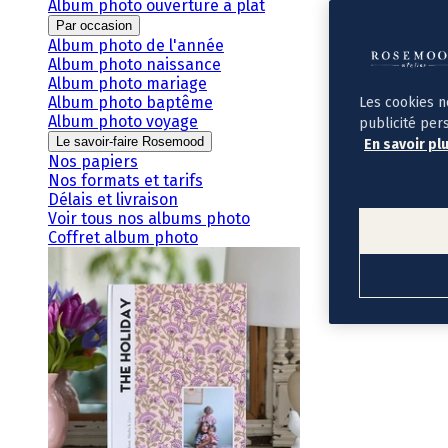
Album photo ouverture à plat
Par occasion
Album photo de l'année
Album photo naissance
Album photo mariage
Album photo baptême
Les cookies n
Album photo voyage
publicité per
Le savoir-faire Rosemood
En savoir pl
Nos papiers
Nos formats et tarifs
Délais et livraison
Voir tous nos albums photo
Coffret album photo