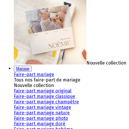
Nouvelle collection
Mariage
Faire-part mariage
Tous nos faire-part de mariage
Nouvelle collection
Faire-part mariage original
Faire-part mariage classique
Faire-part mariage champêtre
Faire-part mariage vintage
Faire-part mariage nature
Faire-part mariage photo
Faire-part mariage doré