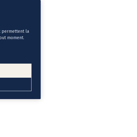
t permettent la
tout moment.