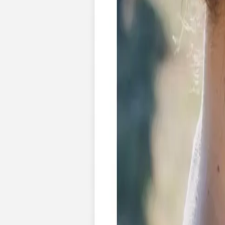
Faire-part mariage bohème
Invitations
Carton d'invitation mariage
Carton réponse mariage
Stickers mariage
Stickers dorés
Toute la papeterie de mariage
Save the date
Save the date original
Save the date photo
Cartes de remerciement mariage
Nouvelle collection
Carte de remerciement mariage originale
Carte de remerciement mariage photo
Jour J
Livret de messe mariage
Plan de table mariage
Marque-table mariage
Menu mariage
Marque-place mariage
Etiquette bouteille mariage
Panneau mariage
Urne mariage
Cadeaux invités mariage