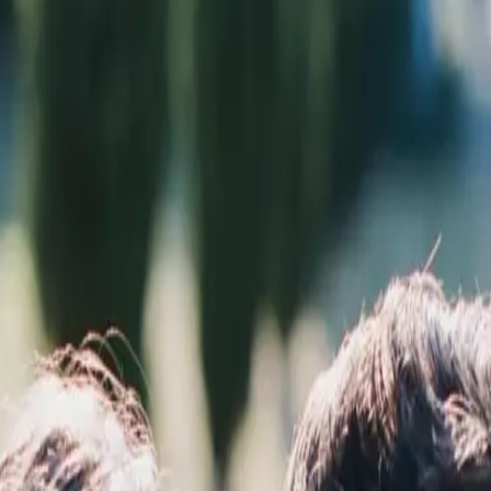
 x Atelier Rosemood