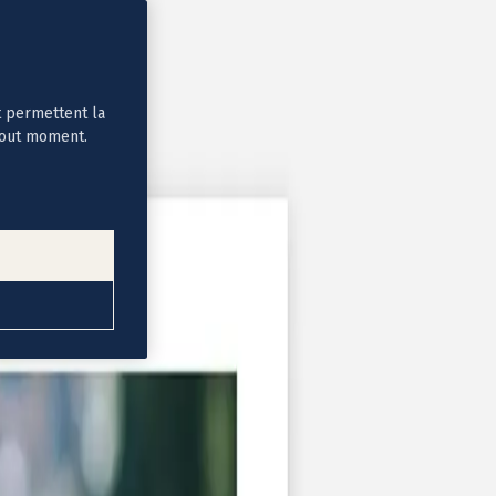
t permettent la
tout moment.