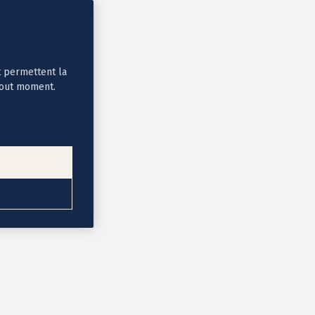
t permettent la
tout moment.