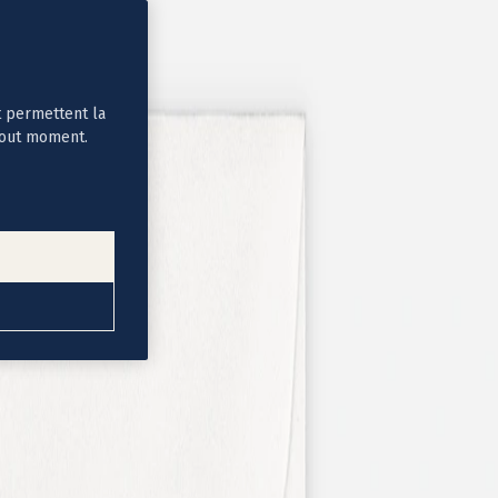
t permettent la
tout moment.