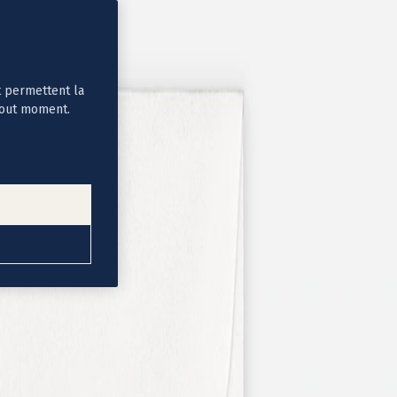
t permettent la
tout moment.