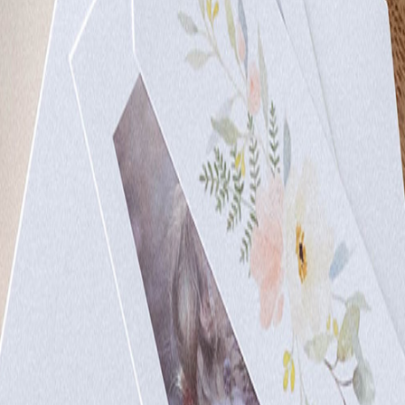
 x Atelier Rosemood