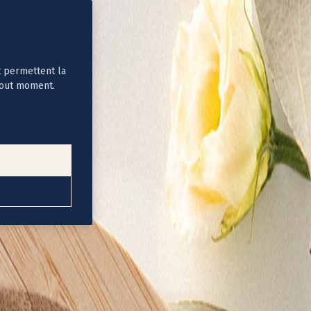
t permettent la
tout moment.