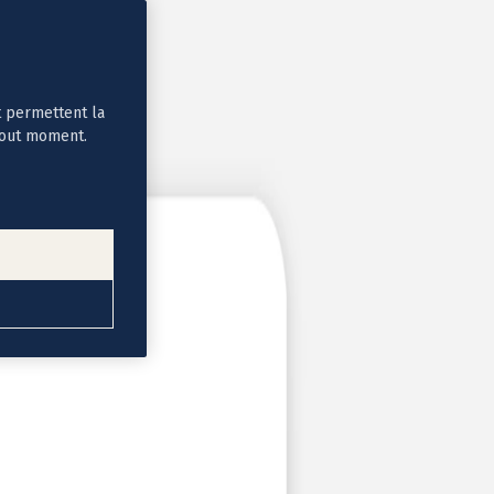
t permettent la
tout moment.