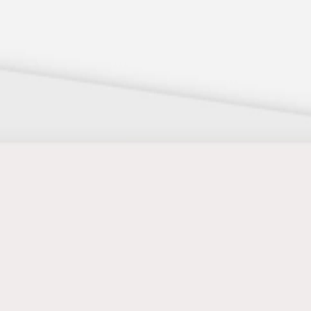
 x Atelier Rosemood