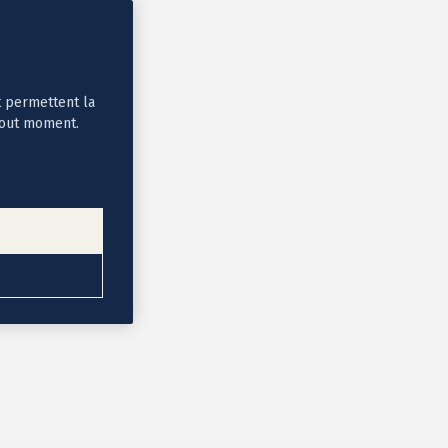
t permettent la
tout moment.