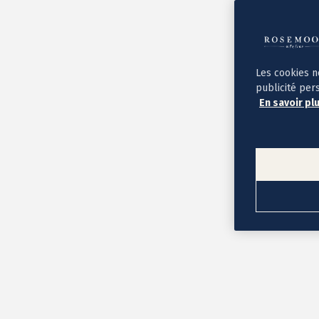
Album photo ouverture à plat
Par occasion
Album photo de l'année
Album photo naissance
Album photo mariage
Album photo baptême
Les cookies n
Album photo voyage
publicité per
Le savoir-faire Rosemood
En savoir pl
Nos papiers
Nos formats et tarifs
Délais et livraison
Voir tous nos albums photo
Coffret album photo