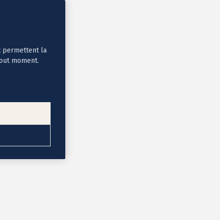
t permettent la
tout moment.