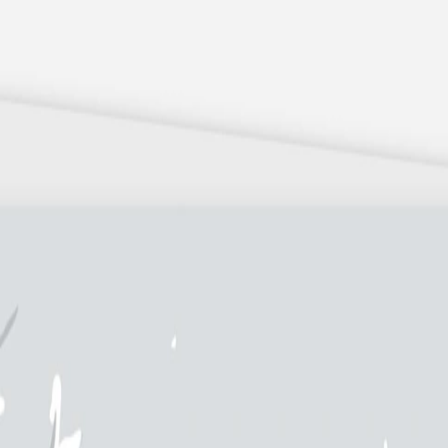
 x Atelier Rosemood