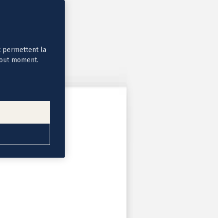
t permettent la
tout moment.