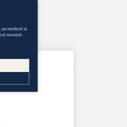
t permettent la
tout moment.