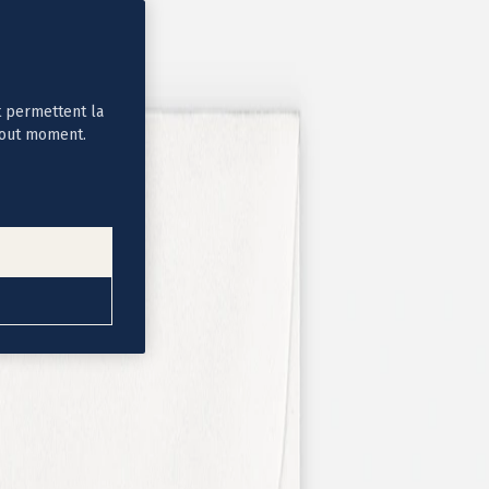
t permettent la
tout moment.