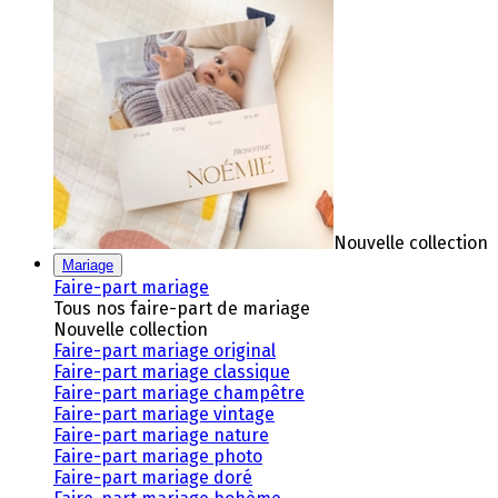
Nouvelle collection
Mariage
Faire-part mariage
Tous nos faire-part de mariage
Nouvelle collection
Faire-part mariage original
Faire-part mariage classique
Faire-part mariage champêtre
Faire-part mariage vintage
Faire-part mariage nature
Faire-part mariage photo
Faire-part mariage doré