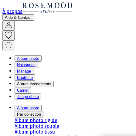
À propos
Aide & Contact
Album photo
Naissance
Mariage
Baptême
Autres évènements
Carnet
Tirage photo
Album photo
Par collection
Album photo rigide
Album photo souple
Album photo tissu