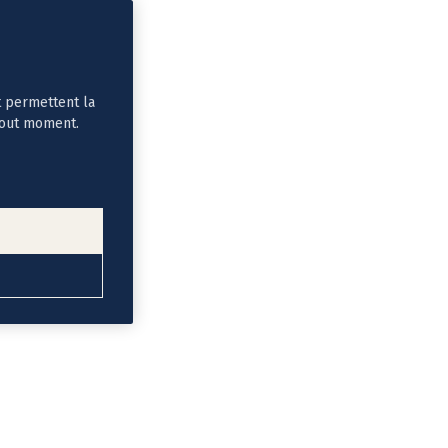
t permettent la
tout moment.