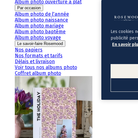
Album photo ouverture à plat
Par occasion
Album photo de l'année
Album photo naissance
Album photo mariage
Album photo baptême
Les cookies n
Album photo voyage
publicité per
Le savoir-faire Rosemood
En savoir pl
Nos papiers
Nos formats et tarifs
Délais et livraison
Voir tous nos albums photo
Coffret album photo