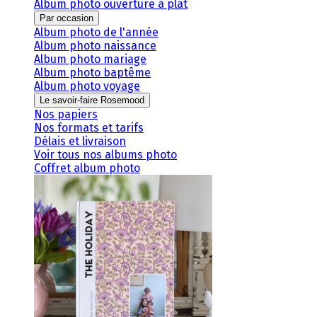
Album photo ouverture à plat
Par occasion
Album photo de l'année
Album photo naissance
Album photo mariage
Album photo baptême
Album photo voyage
Le savoir-faire Rosemood
Nos papiers
Nos formats et tarifs
Délais et livraison
Voir tous nos albums photo
Coffret album photo