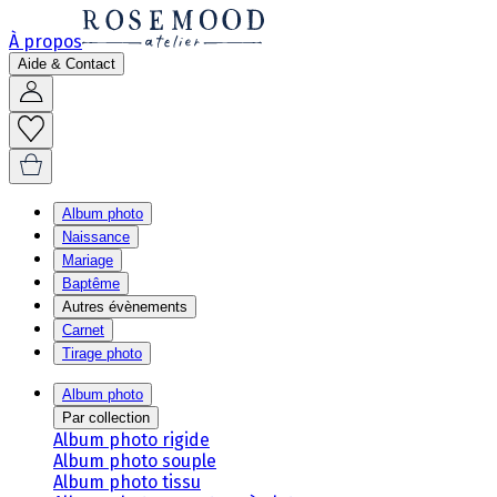
À propos
Aide & Contact
Album photo
Naissance
Mariage
Baptême
Autres évènements
Carnet
Tirage photo
Album photo
Par collection
Album photo rigide
Album photo souple
Album photo tissu