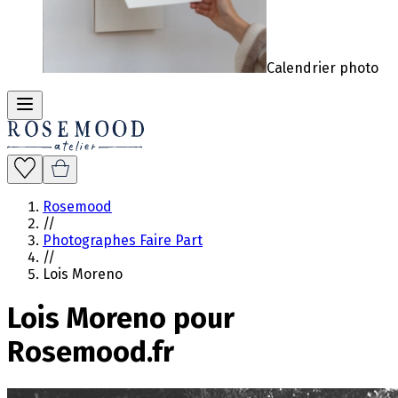
Calendrier photo
Rosemood
//
Photographes Faire Part
//
Lois Moreno
Lois Moreno pour
Rosemood.fr