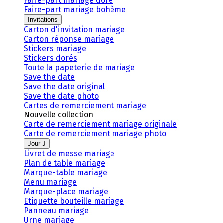
Faire-part mariage doré
Faire-part mariage bohème
Invitations
Carton d'invitation mariage
Carton réponse mariage
Stickers mariage
Stickers dorés
Toute la papeterie de mariage
Save the date
Save the date original
Save the date photo
Cartes de remerciement mariage
Nouvelle collection
Carte de remerciement mariage originale
Carte de remerciement mariage photo
Jour J
Livret de messe mariage
Plan de table mariage
Marque-table mariage
Menu mariage
Marque-place mariage
Etiquette bouteille mariage
Panneau mariage
Urne mariage