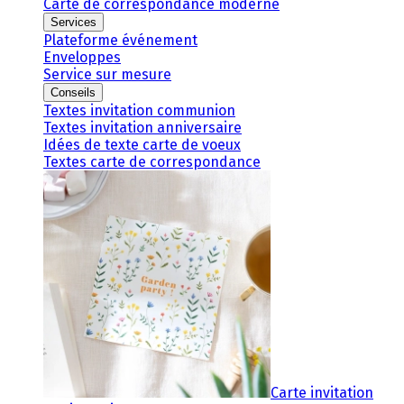
Carte de correspondance moderne
Services
Plateforme événement
Enveloppes
Service sur mesure
Conseils
Textes invitation communion
Textes invitation anniversaire
Idées de texte carte de voeux
Textes carte de correspondance
Carte invitation