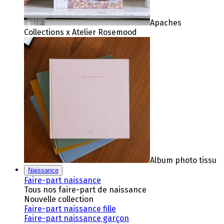
Apaches
Collections x Atelier Rosemood
Album photo tissu
Naissance
Faire-part naissance
Tous nos faire-part de naissance
Nouvelle collection
Faire-part naissance fille
Faire-part naissance garçon