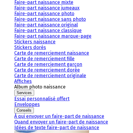
Faire-part naissance mixte
Faire-part naissance jumeaux
Faire-part naissance photo
Faire-part naissance sans photo
Faire-part naissance original
Faire-part naissance classique
Faire-part naissance marque-page
Stickers naissance
Stickers dorés
Carte de remerciement naissance
Carte de remerciement fille
Carte de remerciement garçon
Carte de remerciement dorée
Carte de remerciement originale
Affiches
Album photo naissance
Services
Essai personnalisé offert
Enveloppes
Conseils
À qui envoyer un faire-part de naissance
Quand envoyer un faire-part de naissance
Idées de texte faire-part de naissance