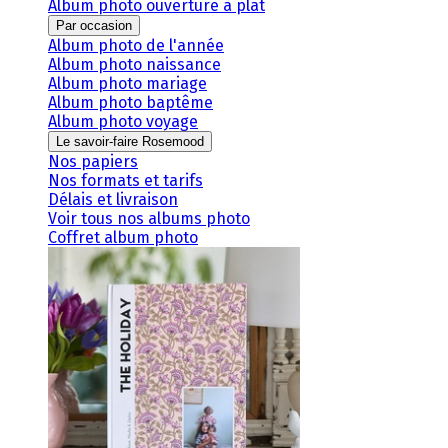
Album photo ouverture à plat
Par occasion
Album photo de l'année
Album photo naissance
Album photo mariage
Album photo baptême
Album photo voyage
Le savoir-faire Rosemood
Nos papiers
Nos formats et tarifs
Délais et livraison
Voir tous nos albums photo
Coffret album photo