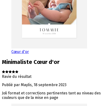
Cœur d'or
Minimaliste
Cœur d'or
Ravie du résultat
Publié par
Maylis
,
18 septembre 2023
Joli format et corrections pertinentes tant au niveau des
couleurs que de la mise en page