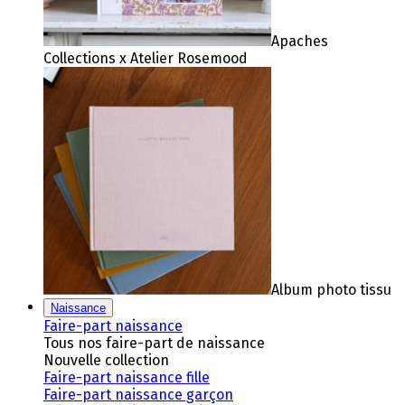
Apaches
Collections x Atelier Rosemood
Album photo tissu
Naissance
Faire-part naissance
Tous nos faire-part de naissance
Nouvelle collection
Faire-part naissance fille
Faire-part naissance garçon