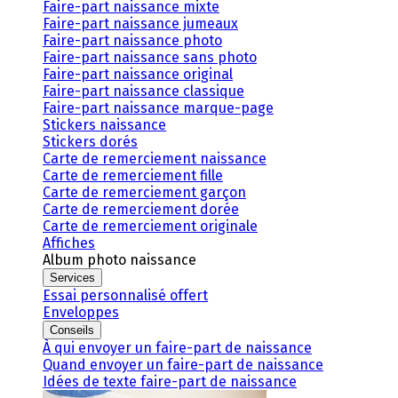
Faire-part naissance mixte
Faire-part naissance jumeaux
Faire-part naissance photo
Faire-part naissance sans photo
Faire-part naissance original
Faire-part naissance classique
Faire-part naissance marque-page
Stickers naissance
Stickers dorés
Carte de remerciement naissance
Carte de remerciement fille
Carte de remerciement garçon
Carte de remerciement dorée
Carte de remerciement originale
Affiches
Album photo naissance
Services
Essai personnalisé offert
Enveloppes
Conseils
À qui envoyer un faire-part de naissance
Quand envoyer un faire-part de naissance
Idées de texte faire-part de naissance