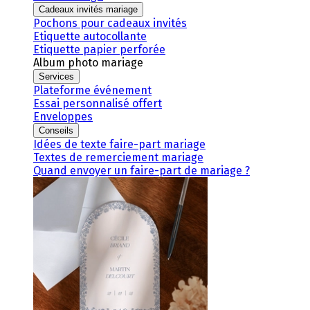
Cadeaux invités mariage
Pochons pour cadeaux invités
Etiquette autocollante
Etiquette papier perforée
Album photo mariage
Services
Plateforme événement
Essai personnalisé offert
Enveloppes
Conseils
Idées de texte faire-part mariage
Textes de remerciement mariage
Quand envoyer un faire-part de mariage ?