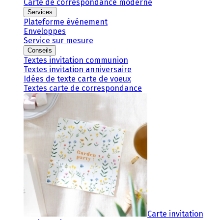
Carte de correspondance moderne
Services
Plateforme événement
Enveloppes
Service sur mesure
Conseils
Textes invitation communion
Textes invitation anniversaire
Idées de texte carte de voeux
Textes carte de correspondance
Carte invitation