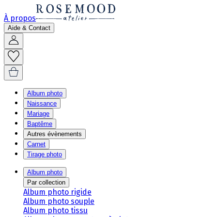
À propos
Aide & Contact
Album photo
Naissance
Mariage
Baptême
Autres évènements
Carnet
Tirage photo
Album photo
Par collection
Album photo rigide
Album photo souple
Album photo tissu