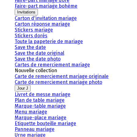
Faire-part mariage doré
Faire-part mariage bohème
Invitations
Carton d'invitation mariage
Carton réponse mariage
Stickers mariage
Stickers dorés
Toute la papeterie de mariage
Save the date
Save the date original
Save the date photo
Cartes de remerciement mariage
Nouvelle collection
Carte de remerciement mariage originale
Carte de remerciement mariage photo
Jour J
Livret de messe mariage
Plan de table mariage
Marque-table mariage
Menu mariage
Marque-place mariage
Etiquette bouteille mariage
Panneau mariage
Urne mariage