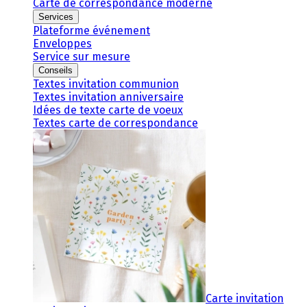
Carte de correspondance moderne
Services
Plateforme événement
Enveloppes
Service sur mesure
Conseils
Textes invitation communion
Textes invitation anniversaire
Idées de texte carte de voeux
Textes carte de correspondance
Carte invitation