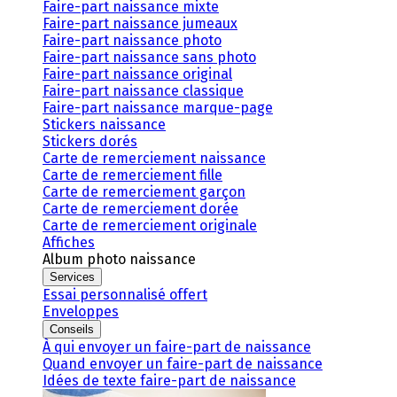
Faire-part naissance mixte
Faire-part naissance jumeaux
Faire-part naissance photo
Faire-part naissance sans photo
Faire-part naissance original
Faire-part naissance classique
Faire-part naissance marque-page
Stickers naissance
Stickers dorés
Carte de remerciement naissance
Carte de remerciement fille
Carte de remerciement garçon
Carte de remerciement dorée
Carte de remerciement originale
Affiches
Album photo naissance
Services
Essai personnalisé offert
Enveloppes
Conseils
À qui envoyer un faire-part de naissance
Quand envoyer un faire-part de naissance
Idées de texte faire-part de naissance