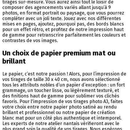
tirages sur-mesure. Vous aurez ainsi tout le loisir de
composer des agencements variés allant jusqu’à 9
photos, en format portrait ou paysage, que vous pourrez
compléter avec un joli texte. Jouez avec nos différentes
mises en pages, ajoutez, pourquoi pas, des bords blancs
pour un effet rétro, et profitez de notre impression haut
de gamme pour retranscrire parfaitement les couleurs et
contrastes de vos images.
Un choix de papier premium mat ou
brillant
Le papier, c’est notre passion ! Alors, pour l’impression de
vos tirages de taille 30 x 40 cm, nous avons sélectionné
tous les attributs nobles d’un papier d’exception : un fort
grammage, un toucher lisse, ou légèrement texturé, et
des finitions haut de gamme pour sublimer vos clichés
favoris. Pour l'impression de vos tirages photo A3, faites
votre choix entre notre papier photo satiné au rendu
brillant et professionnel ou notre papier de création
blanc mat pour un côté plus authentique et intemporel.
Les experts de notre atelier nantais vérifieront avec le
plus grand soin la qualité de vos tirages. Nous espérons