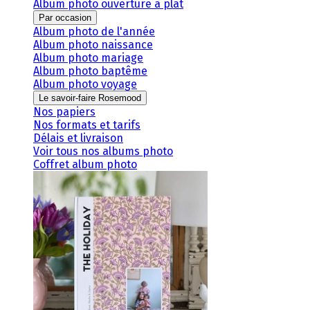
Album photo ouverture à plat
Par occasion
Album photo de l'année
Album photo naissance
Album photo mariage
Album photo baptême
Album photo voyage
Le savoir-faire Rosemood
Nos papiers
Nos formats et tarifs
Délais et livraison
Voir tous nos albums photo
Coffret album photo