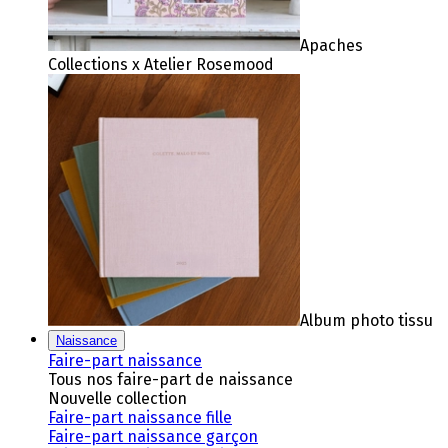
Apaches
Collections x Atelier Rosemood
Album photo tissu
Naissance
Faire-part naissance
Tous nos faire-part de naissance
Nouvelle collection
Faire-part naissance fille
Faire-part naissance garçon