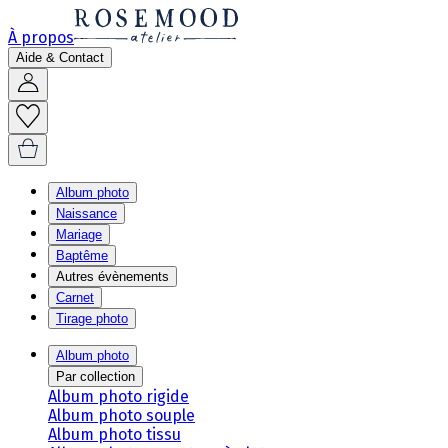
À propos
Aide & Contact
Album photo
Naissance
Mariage
Baptême
Autres évènements
Carnet
Tirage photo
Album photo
Par collection
Album photo rigide
Album photo souple
Album photo tissu