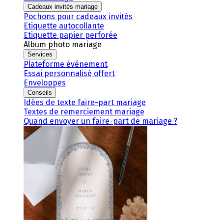
Cadeaux invités mariage
Pochons pour cadeaux invités
Etiquette autocollante
Etiquette papier perforée
Album photo mariage
Services
Plateforme événement
Essai personnalisé offert
Enveloppes
Conseils
Idées de texte faire-part mariage
Textes de remerciement mariage
Quand envoyer un faire-part de mariage ?