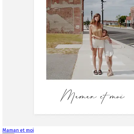
Maman et moi