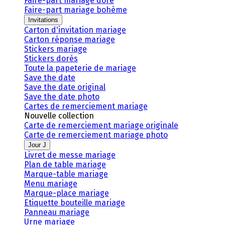
Faire-part mariage doré
Faire-part mariage bohème
Invitations
Carton d'invitation mariage
Carton réponse mariage
Stickers mariage
Stickers dorés
Toute la papeterie de mariage
Save the date
Save the date original
Save the date photo
Cartes de remerciement mariage
Nouvelle collection
Carte de remerciement mariage originale
Carte de remerciement mariage photo
Jour J
Livret de messe mariage
Plan de table mariage
Marque-table mariage
Menu mariage
Marque-place mariage
Etiquette bouteille mariage
Panneau mariage
Urne mariage