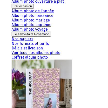
Album photo ouverture à plat
Par occasion
Album photo de l'année
Album photo naissance
Album photo mariage
Album photo baptême
Album photo voyage
Le savoir-faire Rosemood
Nos papiers
Nos formats et tarifs
Délais et livraison
Voir tous nos albums photo
Coffret album photo