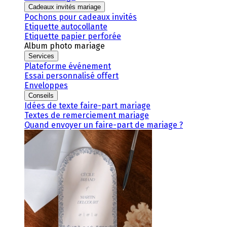
Cadeaux invités mariage
Pochons pour cadeaux invités
Etiquette autocollante
Etiquette papier perforée
Album photo mariage
Services
Plateforme événement
Essai personnalisé offert
Enveloppes
Conseils
Idées de texte faire-part mariage
Textes de remerciement mariage
Quand envoyer un faire-part de mariage ?