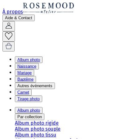
À propos
Aide & Contact
Album photo
Naissance
Mariage
Baptême
Autres évènements
Carnet
Tirage photo
Album photo
Par collection
Album photo rigide
Album photo souple
Album photo tissu