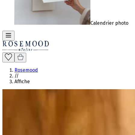
Calendrier photo
Rosemood
//
Affiche