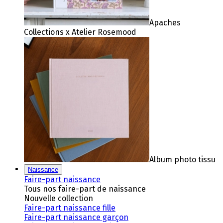
Apaches
Collections x Atelier Rosemood
Album photo tissu
Naissance
Faire-part naissance
Tous nos faire-part de naissance
Nouvelle collection
Faire-part naissance fille
Faire-part naissance garçon