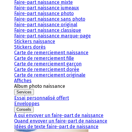
Faire-part naissance mixte
Faire-part naissance jumeaux
Faire-part naissance photo
Faire-part naissance sans photo
Faire-part naissance original
Faire-part naissance classique
Faire-part naissance marque-page
Stickers naissance
Stickers dorés
Carte de remerciement naissance
Carte de remerciement fille
Carte de remerciement garçon
Carte de remerciement dorée
Carte de remerciement originale
Affiches
Album photo naissance
Services
Essai personnalisé offert
Enveloppes
Conseils
À qui envoyer un faire-part de naissance
Quand envoyer un faire-part de naissance
Idées de texte faire-part de naissance