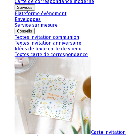
Carte de correspondance moderne
Services
Plateforme événement
Enveloppes
Service sur mesure
Conseils
Textes invitation communion
Textes invitation anniversaire
Idées de texte carte de voeux
Textes carte de correspondance
Carte invitation