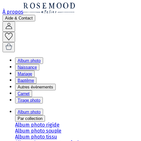
À propos
Aide & Contact
Album photo
Naissance
Mariage
Baptême
Autres évènements
Carnet
Tirage photo
Album photo
Par collection
Album photo rigide
Album photo souple
Album photo tissu