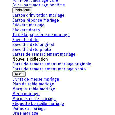
Faire-part mariage doré
Faire-part mariage bohème
Invitations
Carton d'invitation mariage
Carton réponse mariage
Stickers mariage
Stickers dorés
Toute la papeterie de mariage
Save the date
Save the date original
Save the date photo
Cartes de remerciement mariage
Nouvelle collection
Carte de remerciement mariage originale
Carte de remerciement mariage photo
Jour J
Livret de messe mariage
Plan de table mariage
Marque-table mariage
Menu mariage
Marque-place mariage
Etiquette bouteille mariage
Panneau mariage
Urne mariage