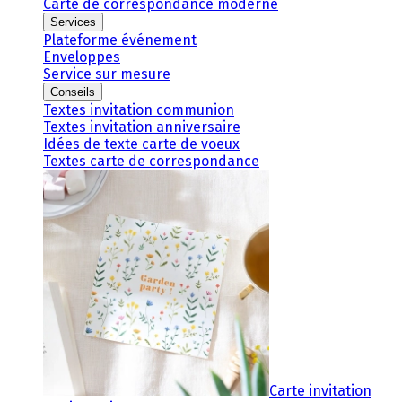
Carte de correspondance moderne
Services
Plateforme événement
Enveloppes
Service sur mesure
Conseils
Textes invitation communion
Textes invitation anniversaire
Idées de texte carte de voeux
Textes carte de correspondance
Carte invitation