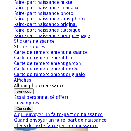
Faire-part naissance mixte
Faire-part naissance jumeaux
Faire-part naissance photo
Faire-part naissance sans photo
Faire-part naissance original
Faire-part naissance classique
Faire-part naissance marque-page
Stickers naissance
Stickers dorés
Carte de remerciement naissance
Carte de remerciement fille
Carte de remerciement garçon
Carte de remerciement dorée
Carte de remerciement originale
Affiches
Album photo naissance
Services
Essai personnalisé offert
Enveloppes
Conseils
À qui envoyer un faire-part de naissance
Quand envoyer un faire-part de naissance
Idées de texte faire-part de naissance