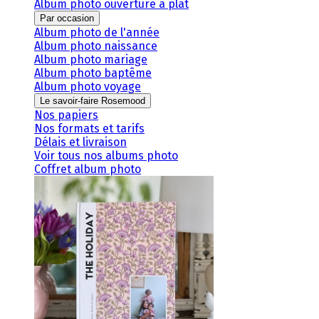
Album photo ouverture à plat
Par occasion
Album photo de l'année
Album photo naissance
Album photo mariage
Album photo baptême
Album photo voyage
Le savoir-faire Rosemood
Nos papiers
Nos formats et tarifs
Délais et livraison
Voir tous nos albums photo
Coffret album photo