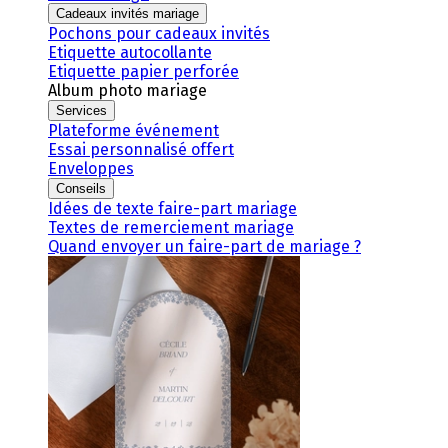
Cadeaux invités mariage
Pochons pour cadeaux invités
Etiquette autocollante
Etiquette papier perforée
Album photo mariage
Services
Plateforme événement
Essai personnalisé offert
Enveloppes
Conseils
Idées de texte faire-part mariage
Textes de remerciement mariage
Quand envoyer un faire-part de mariage ?