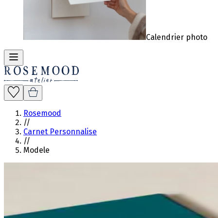
Calendrier photo
Rosemood
//
Carnet Personnalise
//
Modele