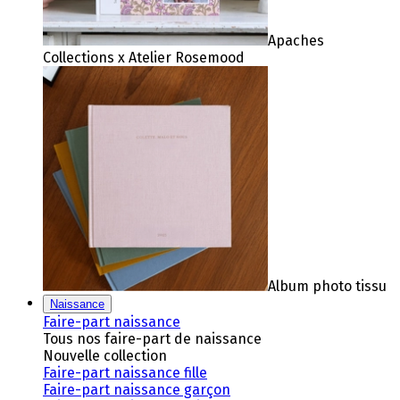
Apaches
Collections x Atelier Rosemood
Album photo tissu
Naissance
Faire-part naissance
Tous nos faire-part de naissance
Nouvelle collection
Faire-part naissance fille
Faire-part naissance garçon