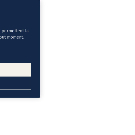
t permettent la
tout moment.