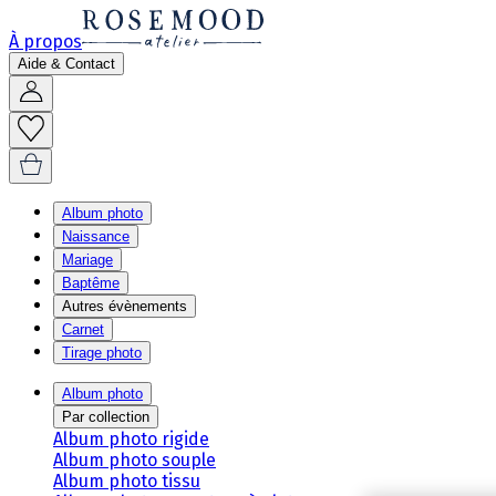
À propos
Aide & Contact
Album photo
Naissance
Mariage
Baptême
Autres évènements
Carnet
Tirage photo
Album photo
Par collection
Album photo rigide
Album photo souple
Album photo tissu