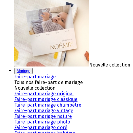
Nouvelle collection
Mariage
Faire-part mariage
Tous nos faire-part de mariage
Nouvelle collection
Faire-part mariage original
Faire-part mariage classique
Faire-part mariage champêtre
Faire-part mariage vintage
Faire-part mariage nature
Faire-part mariage photo
Faire-part mariage doré