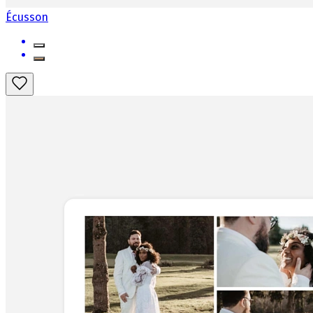
Écusson