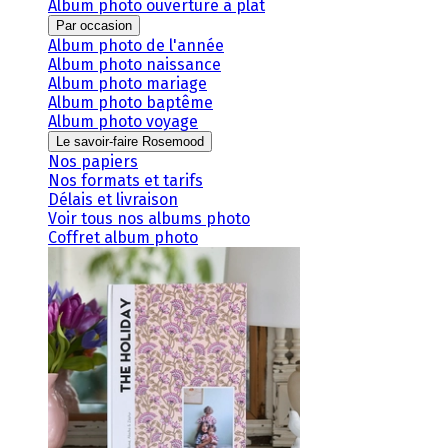
Album photo ouverture à plat
Par occasion
Album photo de l'année
Album photo naissance
Album photo mariage
Album photo baptême
Album photo voyage
Le savoir-faire Rosemood
Nos papiers
Nos formats et tarifs
Délais et livraison
Voir tous nos albums photo
Coffret album photo