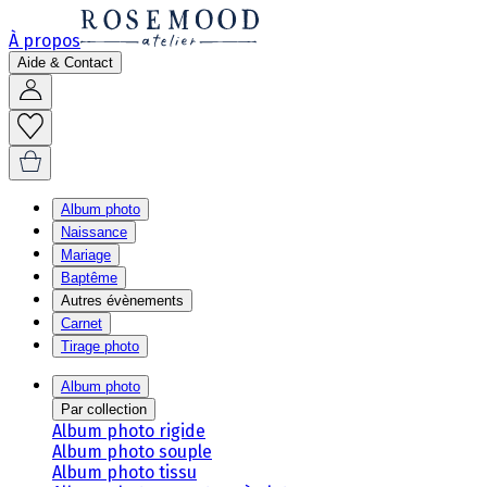
À propos
Aide & Contact
Album photo
Naissance
Mariage
Baptême
Autres évènements
Carnet
Tirage photo
Album photo
Par collection
Album photo rigide
Album photo souple
Album photo tissu