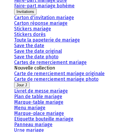
Faire-part mariage doré
Faire-part mariage bohème
Invitations
Carton d'invitation mariage
Carton réponse mariage
Stickers mariage
Stickers dorés
Toute la papeterie de mariage
Save the date
Save the date original
Save the date photo
Cartes de remerciement mariage
Nouvelle collection
Carte de remerciement mariage originale
Carte de remerciement mariage photo
Jour J
Livret de messe mariage
Plan de table mariage
Marque-table mariage
Menu mariage
Marque-place mariage
Etiquette bouteille mariage
Panneau mariage
Urne mariage