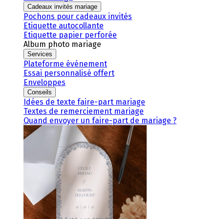
Cadeaux invités mariage
Pochons pour cadeaux invités
Etiquette autocollante
Etiquette papier perforée
Album photo mariage
Services
Plateforme événement
Essai personnalisé offert
Enveloppes
Conseils
Idées de texte faire-part mariage
Textes de remerciement mariage
Quand envoyer un faire-part de mariage ?