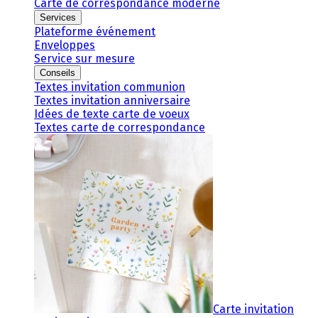
Carte de correspondance moderne
Services
Plateforme événement
Enveloppes
Service sur mesure
Conseils
Textes invitation communion
Textes invitation anniversaire
Idées de texte carte de voeux
Textes carte de correspondance
Carte invitation