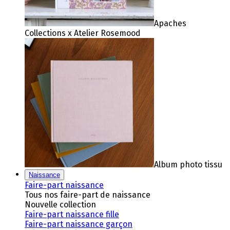
Apaches
Collections x Atelier Rosemood
Album photo tissu
Naissance
Faire-part naissance
Tous nos faire-part de naissance
Nouvelle collection
Faire-part naissance fille
Faire-part naissance garçon