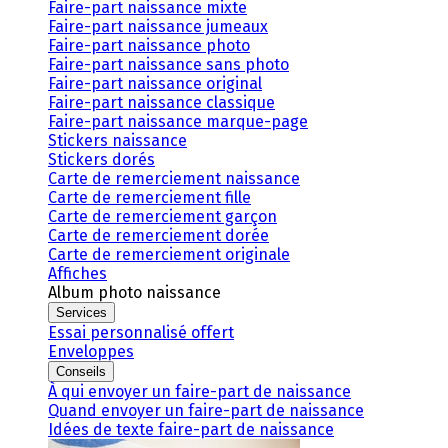
Faire-part naissance mixte
Faire-part naissance jumeaux
Faire-part naissance photo
Faire-part naissance sans photo
Faire-part naissance original
Faire-part naissance classique
Faire-part naissance marque-page
Stickers naissance
Stickers dorés
Carte de remerciement naissance
Carte de remerciement fille
Carte de remerciement garçon
Carte de remerciement dorée
Carte de remerciement originale
Affiches
Album photo naissance
Services
Essai personnalisé offert
Enveloppes
Conseils
À qui envoyer un faire-part de naissance
Quand envoyer un faire-part de naissance
Idées de texte faire-part de naissance