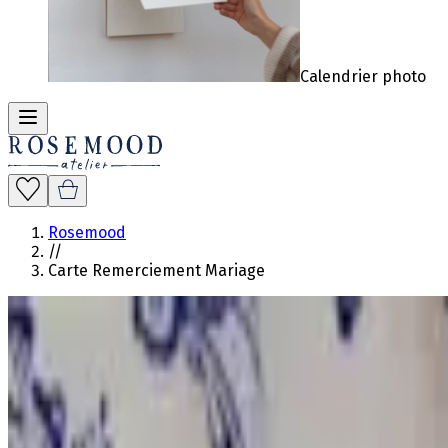
Calendrier photo
Rosemood
//
Carte Remerciement Mariage