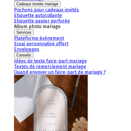
Cadeaux invités mariage
Pochons pour cadeaux invités
Etiquette autocollante
Etiquette papier perforée
Album photo mariage
Services
Plateforme événement
Essai personnalisé offert
Enveloppes
Conseils
Idées de texte faire-part mariage
Textes de remerciement mariage
Quand envoyer un faire-part de mariage ?