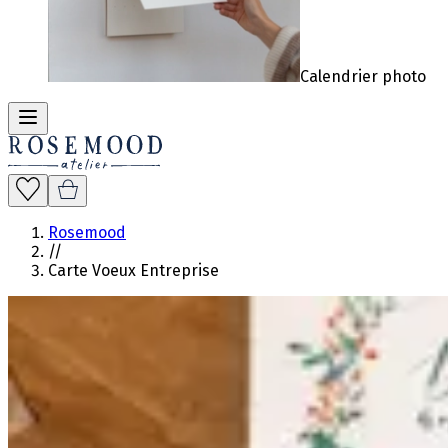
Calendrier photo
Rosemood
//
Carte Voeux Entreprise