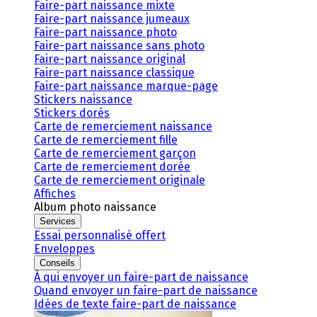
Faire-part naissance mixte
Faire-part naissance jumeaux
Faire-part naissance photo
Faire-part naissance sans photo
Faire-part naissance original
Faire-part naissance classique
Faire-part naissance marque-page
Stickers naissance
Stickers dorés
Carte de remerciement naissance
Carte de remerciement fille
Carte de remerciement garçon
Carte de remerciement dorée
Carte de remerciement originale
Affiches
Album photo naissance
Services
Essai personnalisé offert
Enveloppes
Conseils
À qui envoyer un faire-part de naissance
Quand envoyer un faire-part de naissance
Idées de texte faire-part de naissance