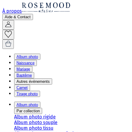
À propos
Aide & Contact
Album photo
Naissance
Mariage
Baptême
Autres évènements
Carnet
Tirage photo
Album photo
Par collection
Album photo rigide
Album photo souple
Album photo tissu