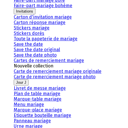
Faire-part mariage doré
Faire-part mariage bohème
Invitations
Carton d'invitation mariage
Carton réponse mariage
Stickers mariage
Stickers dorés
Toute la papeterie de mariage
Save the date
Save the date original
Save the date photo
Cartes de remerciement mariage
Nouvelle collection
Carte de remerciement mariage originale
Carte de remerciement mariage photo
Jour J
Livret de messe mariage
Plan de table mariage
Marque-table mariage
Menu mariage
Marque-place mariage
Etiquette bouteille mariage
Panneau mariage
Urne mariage