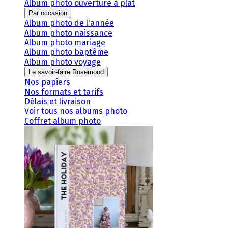
Album photo ouverture à plat
Par occasion
Album photo de l'année
Album photo naissance
Album photo mariage
Album photo baptême
Album photo voyage
Le savoir-faire Rosemood
Nos papiers
Nos formats et tarifs
Délais et livraison
Voir tous nos albums photo
Coffret album photo