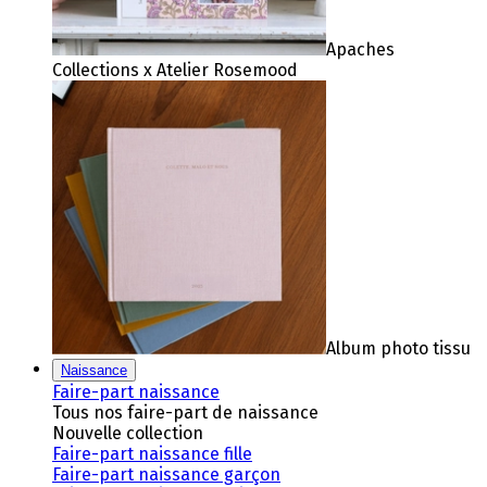
Apaches
Collections x Atelier Rosemood
Album photo tissu
Naissance
Faire-part naissance
Tous nos faire-part de naissance
Nouvelle collection
Faire-part naissance fille
Faire-part naissance garçon