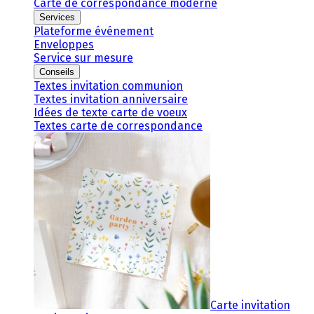
Carte de correspondance moderne
Services
Plateforme événement
Enveloppes
Service sur mesure
Conseils
Textes invitation communion
Textes invitation anniversaire
Idées de texte carte de voeux
Textes carte de correspondance
Carte invitation