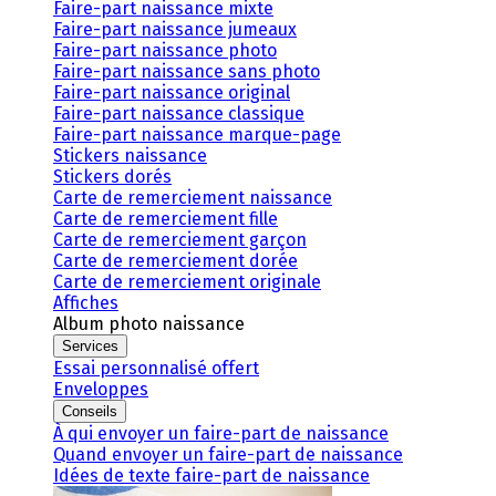
Faire-part naissance mixte
Faire-part naissance jumeaux
Faire-part naissance photo
Faire-part naissance sans photo
Faire-part naissance original
Faire-part naissance classique
Faire-part naissance marque-page
Stickers naissance
Stickers dorés
Carte de remerciement naissance
Carte de remerciement fille
Carte de remerciement garçon
Carte de remerciement dorée
Carte de remerciement originale
Affiches
Album photo naissance
Services
Essai personnalisé offert
Enveloppes
Conseils
À qui envoyer un faire-part de naissance
Quand envoyer un faire-part de naissance
Idées de texte faire-part de naissance