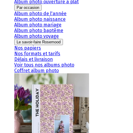
Album photo ouverture à plat
Par occasion
Album photo de l'année
Album photo naissance
Album photo mariage
Album photo baptême
Album photo voyage
Le savoir-faire Rosemood
Nos papiers
Nos formats et tarifs
Délais et livraison
Voir tous nos albums photo
Coffret album photo