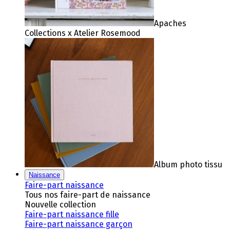
Apaches
Collections x Atelier Rosemood
Album photo tissu
Naissance
Faire-part naissance
Tous nos faire-part de naissance
Nouvelle collection
Faire-part naissance fille
Faire-part naissance garçon