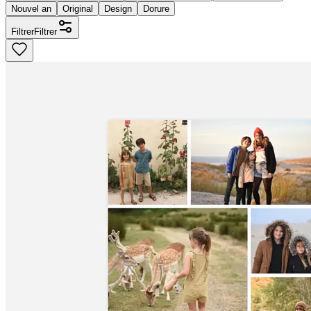
Nouvel an
Original
Design
Dorure
Filtrer
Filtrer