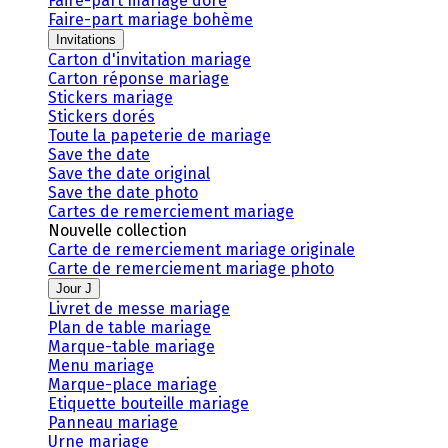
Faire-part mariage doré
Faire-part mariage bohème
Invitations
Carton d'invitation mariage
Carton réponse mariage
Stickers mariage
Stickers dorés
Toute la papeterie de mariage
Save the date
Save the date original
Save the date photo
Cartes de remerciement mariage
Nouvelle collection
Carte de remerciement mariage originale
Carte de remerciement mariage photo
Jour J
Livret de messe mariage
Plan de table mariage
Marque-table mariage
Menu mariage
Marque-place mariage
Etiquette bouteille mariage
Panneau mariage
Urne mariage