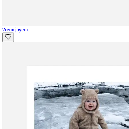
Vœux joyeux