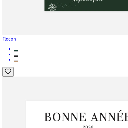
Flocon