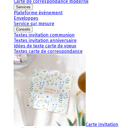
Carte de correspondance moderne
Services
Plateforme événement
Enveloppes
Service sur mesure
Conseils
Textes invitation communion
Textes invitation anniversaire
Idées de texte carte de voeux
Textes carte de correspondance
Carte invitation