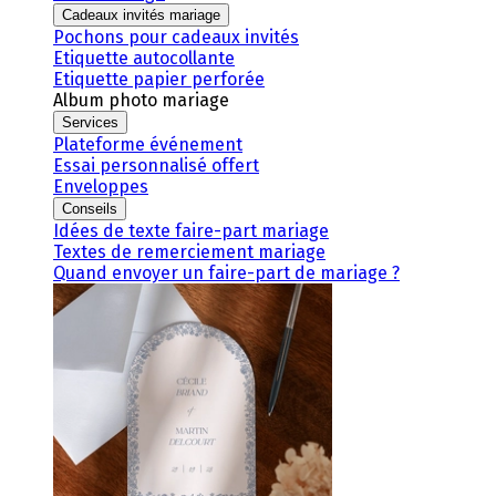
Cadeaux invités mariage
Pochons pour cadeaux invités
Etiquette autocollante
Etiquette papier perforée
Album photo mariage
Services
Plateforme événement
Essai personnalisé offert
Enveloppes
Conseils
Idées de texte faire-part mariage
Textes de remerciement mariage
Quand envoyer un faire-part de mariage ?