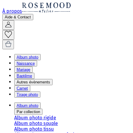
À propos
Aide & Contact
Album photo
Naissance
Mariage
Baptême
Autres évènements
Carnet
Tirage photo
Album photo
Par collection
Album photo rigide
Album photo souple
Album photo tissu