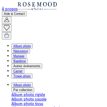
À propos
Aide & Contact
Album photo
Naissance
Mariage
Baptême
Autres évènements
Carnet
Tirage photo
Album photo
Par collection
Album photo rigide
Album photo souple
Album photo tissu