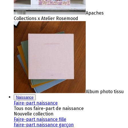
Apaches
Collections x Atelier Rosemood
Album photo tissu
Naissance
Faire-part naissance
Tous nos faire-part de naissance
Nouvelle collection
Faire-part naissance fille
Faire-part naissance garçon