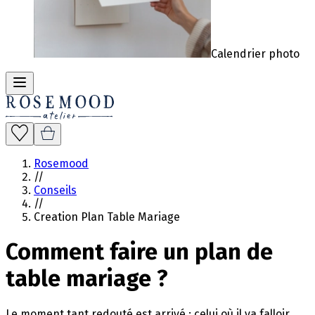
Calendrier photo
Rosemood
//
Conseils
//
Creation Plan Table Mariage
Comment faire un plan de
table mariage ?
Le moment tant redouté est arrivé : celui où il va falloir