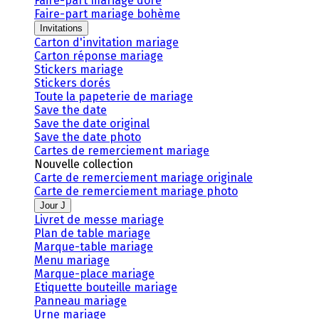
Faire-part mariage doré
Faire-part mariage bohème
Invitations
Carton d'invitation mariage
Carton réponse mariage
Stickers mariage
Stickers dorés
Toute la papeterie de mariage
Save the date
Save the date original
Save the date photo
Cartes de remerciement mariage
Nouvelle collection
Carte de remerciement mariage originale
Carte de remerciement mariage photo
Jour J
Livret de messe mariage
Plan de table mariage
Marque-table mariage
Menu mariage
Marque-place mariage
Etiquette bouteille mariage
Panneau mariage
Urne mariage