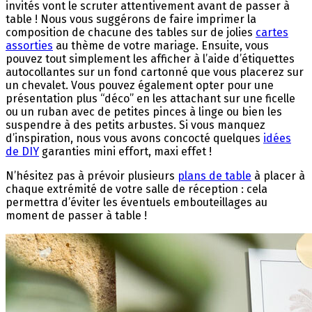
invités vont le scruter attentivement avant de passer à
table ! Nous vous suggérons de faire imprimer la
composition de chacune des tables sur de jolies
cartes
assorties
au thème de votre mariage. Ensuite, vous
pouvez tout simplement les afficher à l’aide d’étiquettes
autocollantes sur un fond cartonné que vous placerez sur
un chevalet. Vous pouvez également opter pour une
présentation plus “déco” en les attachant sur une ficelle
ou un ruban avec de petites pinces à linge ou bien les
suspendre à des petits arbustes. Si vous manquez
d’inspiration, nous vous avons concocté quelques
idées
de DIY
garanties mini effort, maxi effet !
N’hésitez pas à prévoir plusieurs
plans de table
à placer à
chaque extrémité de votre salle de réception : cela
permettra d’éviter les éventuels embouteillages au
moment de passer à table !