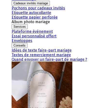
Cadeaux invités mariage
Pochons pour cadeaux invités
Etiquette autocollante
Etiquette papier perforée
Album photo mariage
Services
Plateforme événement
Essai personnalisé offert
Enveloppes
Conseils
Idées de texte faire-part mariage
Textes de remerciement mariage
Quand envoyer un faire-part de mariage ?