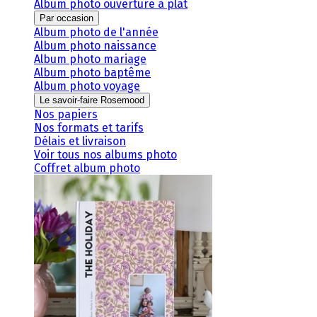
Album photo ouverture à plat
Par occasion
Album photo de l'année
Album photo naissance
Album photo mariage
Album photo baptême
Album photo voyage
Le savoir-faire Rosemood
Nos papiers
Nos formats et tarifs
Délais et livraison
Voir tous nos albums photo
Coffret album photo