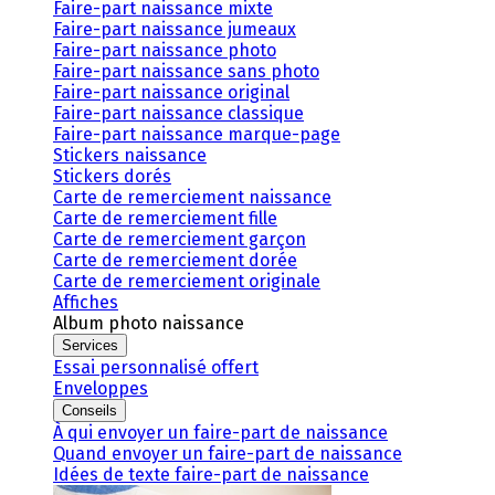
Faire-part naissance mixte
Faire-part naissance jumeaux
Faire-part naissance photo
Faire-part naissance sans photo
Faire-part naissance original
Faire-part naissance classique
Faire-part naissance marque-page
Stickers naissance
Stickers dorés
Carte de remerciement naissance
Carte de remerciement fille
Carte de remerciement garçon
Carte de remerciement dorée
Carte de remerciement originale
Affiches
Album photo naissance
Services
Essai personnalisé offert
Enveloppes
Conseils
À qui envoyer un faire-part de naissance
Quand envoyer un faire-part de naissance
Idées de texte faire-part de naissance