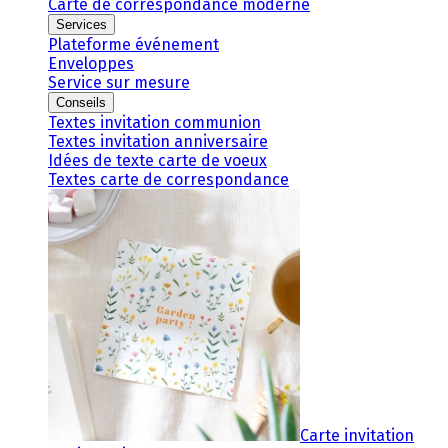
Carte de correspondance moderne
Services
Plateforme événement
Enveloppes
Service sur mesure
Conseils
Textes invitation communion
Textes invitation anniversaire
Idées de texte carte de voeux
Textes carte de correspondance
Carte invitation