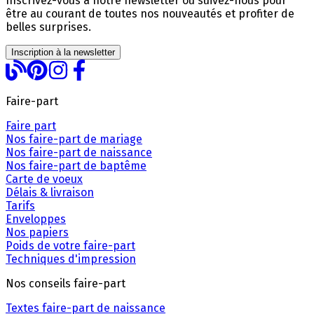
Inscrivez-vous à notre newsletter ou suivez-nous pour
être au courant de toutes nos nouveautés et profiter de
belles surprises.
Inscription à la newsletter
Faire-part
Faire part
Nos faire-part de mariage
Nos faire-part de naissance
Nos faire-part de baptême
Carte de voeux
Délais & livraison
Tarifs
Enveloppes
Nos papiers
Poids de votre faire-part
Techniques d'impression
Nos conseils faire-part
Textes faire-part de naissance