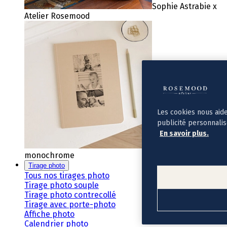
Sophie Astrabie x
Atelier Rosemood
Les cookies nous aid
publicité personnali
En savoir plus.
Carnet souple
monochrome
Tirage photo
Tous nos tirages photo
Tirage photo souple
Tirage photo contrecollé
Tirage avec porte-photo
Affiche photo
Calendrier photo