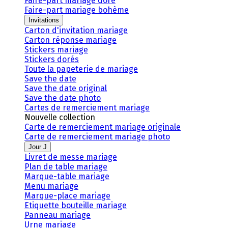
Faire-part mariage doré
Faire-part mariage bohème
Invitations
Carton d'invitation mariage
Carton réponse mariage
Stickers mariage
Stickers dorés
Toute la papeterie de mariage
Save the date
Save the date original
Save the date photo
Cartes de remerciement mariage
Nouvelle collection
Carte de remerciement mariage originale
Carte de remerciement mariage photo
Jour J
Livret de messe mariage
Plan de table mariage
Marque-table mariage
Menu mariage
Marque-place mariage
Etiquette bouteille mariage
Panneau mariage
Urne mariage