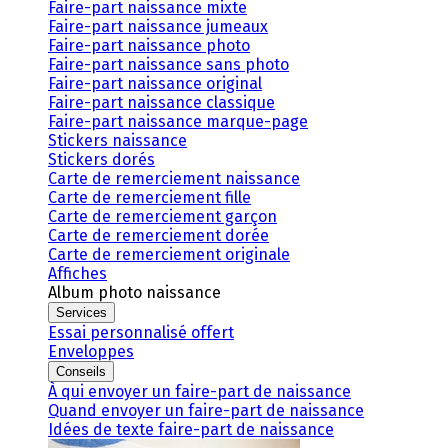
Faire-part naissance mixte
Faire-part naissance jumeaux
Faire-part naissance photo
Faire-part naissance sans photo
Faire-part naissance original
Faire-part naissance classique
Faire-part naissance marque-page
Stickers naissance
Stickers dorés
Carte de remerciement naissance
Carte de remerciement fille
Carte de remerciement garçon
Carte de remerciement dorée
Carte de remerciement originale
Affiches
Album photo naissance
Services
Essai personnalisé offert
Enveloppes
Conseils
À qui envoyer un faire-part de naissance
Quand envoyer un faire-part de naissance
Idées de texte faire-part de naissance