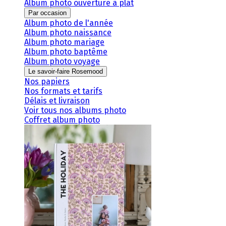
Album photo ouverture à plat
Par occasion
Album photo de l'année
Album photo naissance
Album photo mariage
Album photo baptême
Album photo voyage
Le savoir-faire Rosemood
Nos papiers
Nos formats et tarifs
Délais et livraison
Voir tous nos albums photo
Coffret album photo