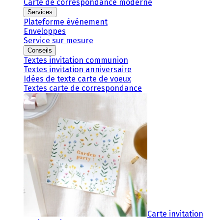
Carte de correspondance moderne
Services
Plateforme événement
Enveloppes
Service sur mesure
Conseils
Textes invitation communion
Textes invitation anniversaire
Idées de texte carte de voeux
Textes carte de correspondance
Carte invitation