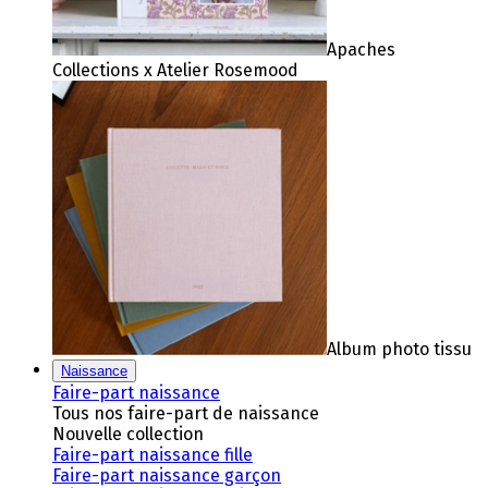
Apaches
Collections x Atelier Rosemood
Album photo tissu
Naissance
Faire-part naissance
Tous nos faire-part de naissance
Nouvelle collection
Faire-part naissance fille
Faire-part naissance garçon