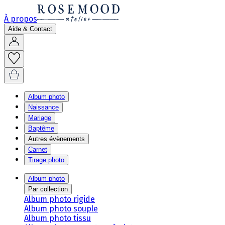
À propos
Aide & Contact
Album photo
Naissance
Mariage
Baptême
Autres évènements
Carnet
Tirage photo
Album photo
Par collection
Album photo rigide
Album photo souple
Album photo tissu