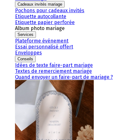
Cadeaux invités mariage
Pochons pour cadeaux invités
Etiquette autocollante
Etiquette papier perforée
Album photo mariage
Services
Plateforme événement
Essai personnalisé offert
Enveloppes
Conseils
Idées de texte faire-part mariage
Textes de remerciement mariage
Quand envoyer un faire-part de mariage ?