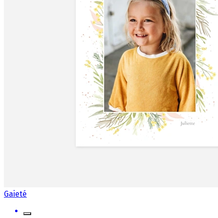
Gaieté