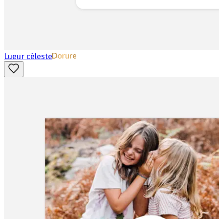
Lueur céleste