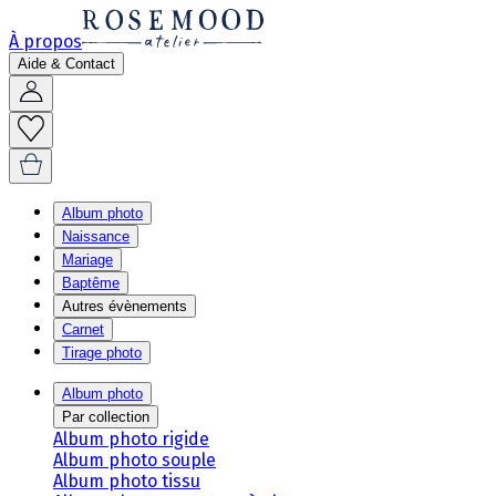
À propos
Aide & Contact
Album photo
Naissance
Mariage
Baptême
Autres évènements
Carnet
Tirage photo
Album photo
Par collection
Album photo rigide
Album photo souple
Album photo tissu