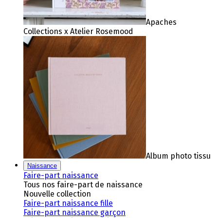
Apaches
Collections x Atelier Rosemood
Album photo tissu
Naissance
Faire-part naissance
Tous nos faire-part de naissance
Nouvelle collection
Faire-part naissance fille
Faire-part naissance garçon