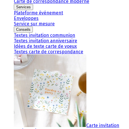
Carte de correspondance moderne
Services
Plateforme événement
Enveloppes
Service sur mesure
Conseils
Textes invitation communion
Textes invitation anniversaire
Idées de texte carte de voeux
Textes carte de correspondance
Carte invitation