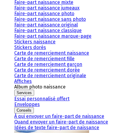
Faire-part naissance mixte
Faire-part naissance jumeaux
Faire-part naissance photo
Faire-part naissance sans photo
Faire-part naissance original
Faire-part naissance classique
Faire-part naissance marque-page
Stickers naissance
Stickers dorés
Carte de remerciement naissance
Carte de remerciement fille
Carte de remerciement garçon
Carte de remerciement dorée
Carte de remerciement originale
Affiches
Album photo naissance
Services
Essai personnalisé offert
Enveloppes
Conseils
À qui envoyer un faire-part de naissance
Quand envoyer un faire-part de naissance
Idées de texte faire-part de naissance