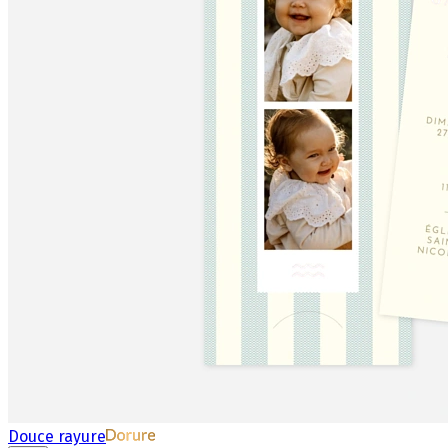
Douce rayure