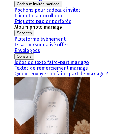
Cadeaux invités mariage
Pochons pour cadeaux invités
Etiquette autocollante
Etiquette papier perforée
Album photo mariage
Services
Plateforme événement
Essai personnalisé offert
Enveloppes
Conseils
Idées de texte faire-part mariage
Textes de remerciement mariage
Quand envoyer un faire-part de mariage ?