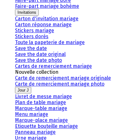
Faire-part mariage doré
Faire-part mariage bohème
Invitations
Carton d'invitation mariage
Carton réponse mariage
Stickers mariage
Stickers dorés
Toute la papeterie de mariage
Save the date
Save the date original
Save the date photo
Cartes de remerciement mariage
Nouvelle collection
Carte de remerciement mariage originale
Carte de remerciement mariage photo
Jour J
Livret de messe mariage
Plan de table mariage
Marque-table mariage
Menu mariage
Marque-place mariage
Etiquette bouteille mariage
Panneau mariage
Urne mariage