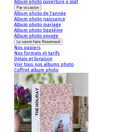
Album photo ouverture à plat
Par occasion
Album photo de l'année
Album photo naissance
Album photo mariage
Album photo baptême
Album photo voyage
Le savoir-faire Rosemood
Nos papiers
Nos formats et tarifs
Délais et livraison
Voir tous nos albums photo
Coffret album photo