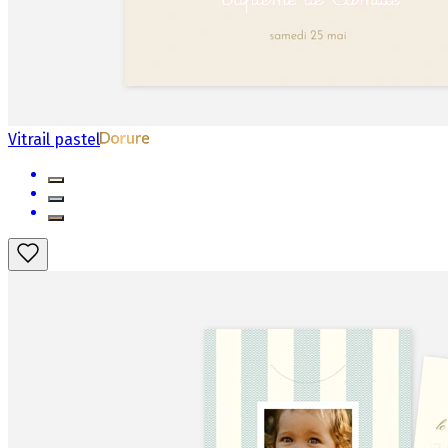
Vitrail pastel