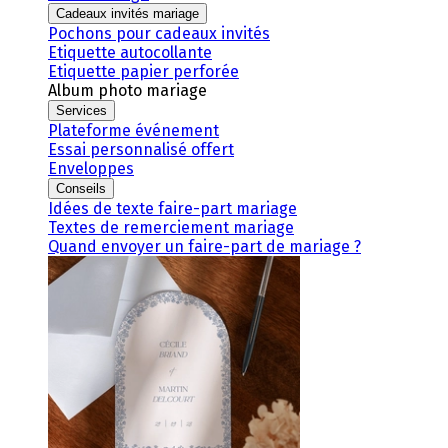
Cadeaux invités mariage
Pochons pour cadeaux invités
Etiquette autocollante
Etiquette papier perforée
Album photo mariage
Services
Plateforme événement
Essai personnalisé offert
Enveloppes
Conseils
Idées de texte faire-part mariage
Textes de remerciement mariage
Quand envoyer un faire-part de mariage ?