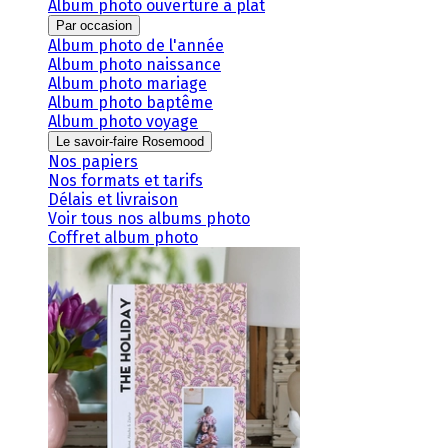
Album photo ouverture à plat
Par occasion
Album photo de l'année
Album photo naissance
Album photo mariage
Album photo baptême
Album photo voyage
Le savoir-faire Rosemood
Nos papiers
Nos formats et tarifs
Délais et livraison
Voir tous nos albums photo
Coffret album photo