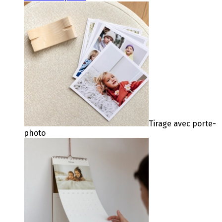
Tirage avec porte-
photo