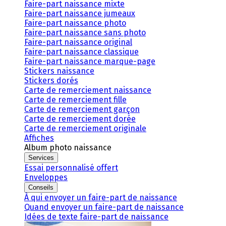
Faire-part naissance mixte
Faire-part naissance jumeaux
Faire-part naissance photo
Faire-part naissance sans photo
Faire-part naissance original
Faire-part naissance classique
Faire-part naissance marque-page
Stickers naissance
Stickers dorés
Carte de remerciement naissance
Carte de remerciement fille
Carte de remerciement garçon
Carte de remerciement dorée
Carte de remerciement originale
Affiches
Album photo naissance
Services
Essai personnalisé offert
Enveloppes
Conseils
À qui envoyer un faire-part de naissance
Quand envoyer un faire-part de naissance
Idées de texte faire-part de naissance