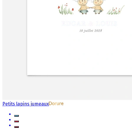
Petits lapins jumeaux