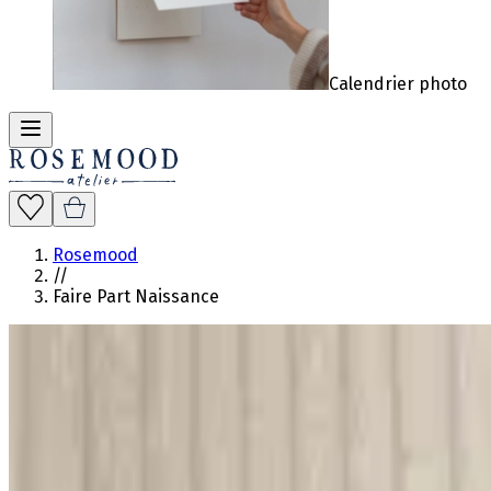
Calendrier photo
Rosemood
//
Faire Part Naissance