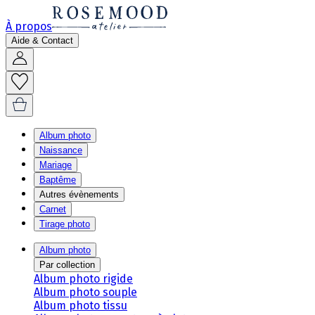
À propos
Aide & Contact
Album photo
Naissance
Mariage
Baptême
Autres évènements
Carnet
Tirage photo
Album photo
Par collection
Album photo rigide
Album photo souple
Album photo tissu