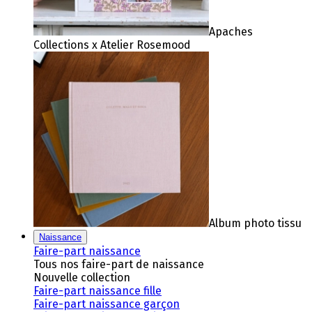
Apaches
Collections x Atelier Rosemood
Album photo tissu
Naissance
Faire-part naissance
Tous nos faire-part de naissance
Nouvelle collection
Faire-part naissance fille
Faire-part naissance garçon