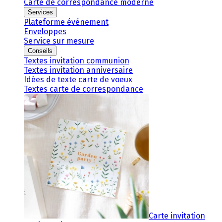
Carte de correspondance moderne
Services
Plateforme événement
Enveloppes
Service sur mesure
Conseils
Textes invitation communion
Textes invitation anniversaire
Idées de texte carte de voeux
Textes carte de correspondance
Carte invitation