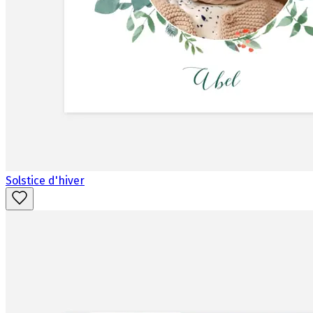
Solstice d'hiver