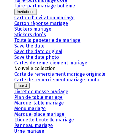
Faire-part mariage doré
Faire-part mariage bohème
Invitations
Carton d'invitation mariage
Carton réponse mariage
Stickers mariage
Stickers dorés
Toute la papeterie de mariage
Save the date
Save the date original
Save the date photo
Cartes de remerciement mariage
Nouvelle collection
Carte de remerciement mariage originale
Carte de remerciement mariage photo
Jour J
Livret de messe mariage
Plan de table mariage
Marque-table mariage
Menu mariage
Marque-place mariage
Etiquette bouteille mariage
Panneau mariage
Urne mariage