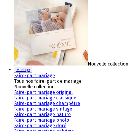
Nouvelle collection
Mariage
Faire-part mariage
Tous nos faire-part de mariage
Nouvelle collection
Faire-part mariage original
Faire-part mariage classique
Faire-part mariage champêtre
Faire-part mariage vintage
Faire-part mariage nature
Faire-part mariage photo
Faire-part mariage doré