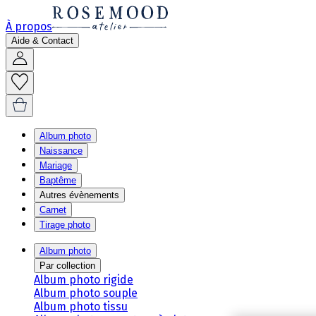
À propos
Aide & Contact
Album photo
Naissance
Mariage
Baptême
Autres évènements
Carnet
Tirage photo
Album photo
Par collection
Album photo rigide
Album photo souple
Album photo tissu