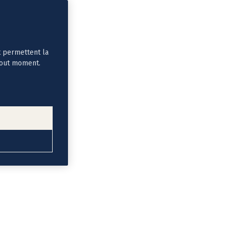
t permettent la
tout moment.