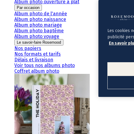
Album photo ouverture à plat
Par occasion
Album photo de l'année
Album photo naissance
Album photo mariage
Album photo baptême
Les cookies n
Album photo voyage
publicité per
Le savoir-faire Rosemood
En savoir pl
Nos papiers
Nos formats et tarifs
Délais et livraison
Voir tous nos albums photo
Coffret album photo