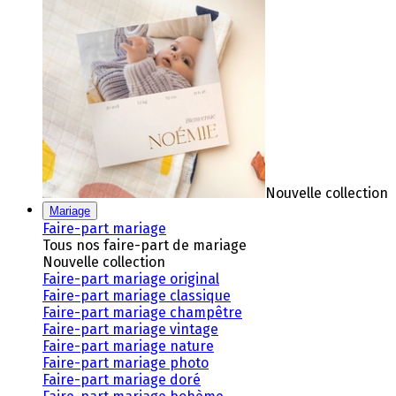
Nouvelle collection
Mariage
Faire-part mariage
Tous nos faire-part de mariage
Nouvelle collection
Faire-part mariage original
Faire-part mariage classique
Faire-part mariage champêtre
Faire-part mariage vintage
Faire-part mariage nature
Faire-part mariage photo
Faire-part mariage doré