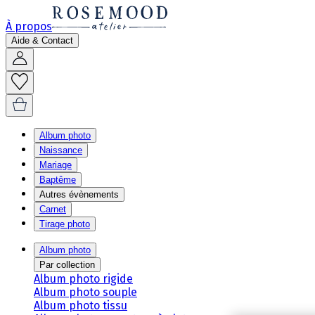
À propos
Aide & Contact
Album photo
Naissance
Mariage
Baptême
Autres évènements
Carnet
Tirage photo
Album photo
Par collection
Album photo rigide
Album photo souple
Album photo tissu