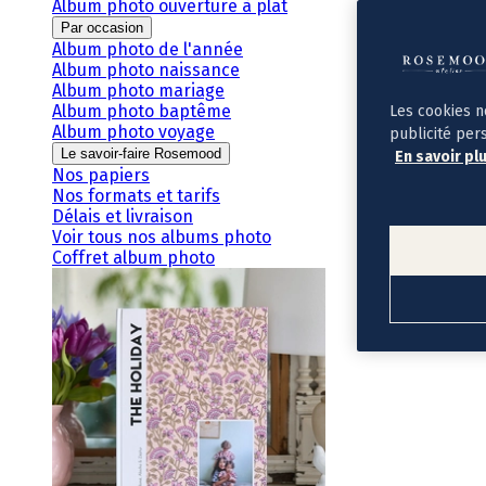
Album photo ouverture à plat
Par occasion
Album photo de l'année
Album photo naissance
Album photo mariage
Album photo baptême
Les cookies n
Album photo voyage
publicité per
Le savoir-faire Rosemood
En savoir pl
Nos papiers
Nos formats et tarifs
Délais et livraison
Voir tous nos albums photo
Coffret album photo