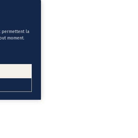
t permettent la
tout moment.