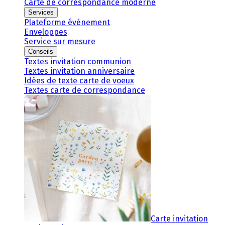
Carte de correspondance moderne
Services
Plateforme événement
Enveloppes
Service sur mesure
Conseils
Textes invitation communion
Textes invitation anniversaire
Idées de texte carte de voeux
Textes carte de correspondance
Carte invitation