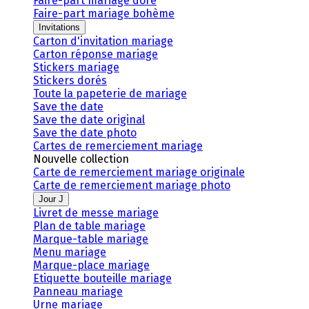
Faire-part mariage doré
Faire-part mariage bohème
Invitations
Carton d'invitation mariage
Carton réponse mariage
Stickers mariage
Stickers dorés
Toute la papeterie de mariage
Save the date
Save the date original
Save the date photo
Cartes de remerciement mariage
Nouvelle collection
Carte de remerciement mariage originale
Carte de remerciement mariage photo
Jour J
Livret de messe mariage
Plan de table mariage
Marque-table mariage
Menu mariage
Marque-place mariage
Etiquette bouteille mariage
Panneau mariage
Urne mariage