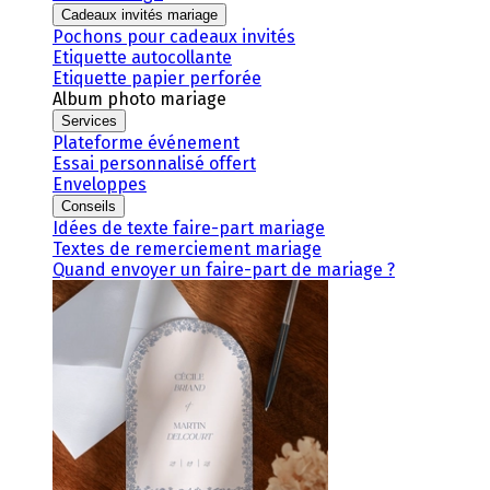
Cadeaux invités mariage
Pochons pour cadeaux invités
Etiquette autocollante
Etiquette papier perforée
Album photo mariage
Services
Plateforme événement
Essai personnalisé offert
Enveloppes
Conseils
Idées de texte faire-part mariage
Textes de remerciement mariage
Quand envoyer un faire-part de mariage ?