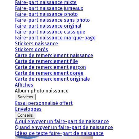
Faire-part naissance mixte
Faire-part naissance jumeaux
Faire-part naissance photo
Faire-part naissance sans photo
Faire-part naissance original
Faire-part naissance classique
Faire-part naissance marque-page
Stickers naissance
Stickers dorés
Carte de remerciement naissance
Carte de remerciement fille
Carte de remerciement garçon
Carte de remerciement dorée
Carte de remerciement originale
Affiches
Album photo naissance
Services
Essai personnalisé offert
Enveloppes
Conseils
À qui envoyer un faire-part de naissance
Quand envoyer un faire-part de naissance
Idées de texte faire-part de naissance