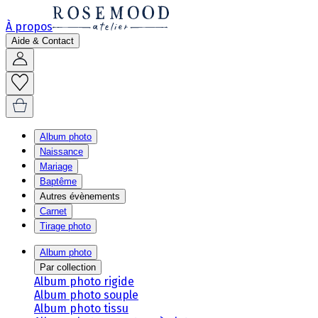
À propos
Aide & Contact
Album photo
Naissance
Mariage
Baptême
Autres évènements
Carnet
Tirage photo
Album photo
Par collection
Album photo rigide
Album photo souple
Album photo tissu