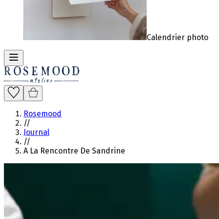
Calendrier photo
Rosemood
//
Journal
//
A La Rencontre De Sandrine