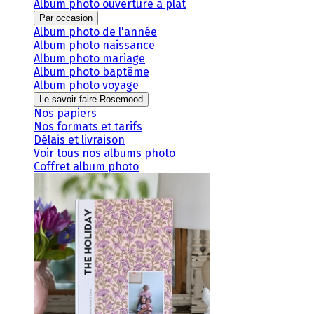
Album photo ouverture à plat
Par occasion
Album photo de l'année
Album photo naissance
Album photo mariage
Album photo baptême
Album photo voyage
Le savoir-faire Rosemood
Nos papiers
Nos formats et tarifs
Délais et livraison
Voir tous nos albums photo
Coffret album photo