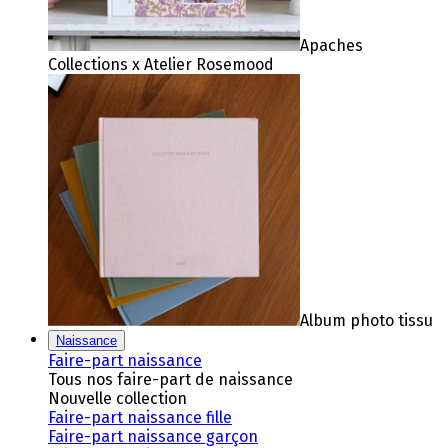
Apaches
Collections x Atelier Rosemood
Album photo tissu
Naissance
Faire-part naissance
Tous nos faire-part de naissance
Nouvelle collection
Faire-part naissance fille
Faire-part naissance garçon